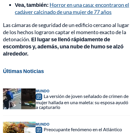
Vea, también:
Horror en una casa: encontraron el
cadáver calcinado de una mujer de 77 años
Las cámaras de seguridad de un edificio cercano al lugar
de los hechos lograron captar el momento exacto de la
detonación.
El lugar se llenó rápidamente de
escombros y, además, una nube de humo se alzó
alrededor.
Últimas Noticias
MUNDO
La versión de joven señalado de crimen de
mujer hallada en una maleta: su esposa ayudó
a capturarlo
MUNDO
Preocupante fenómeno en el Atlántico