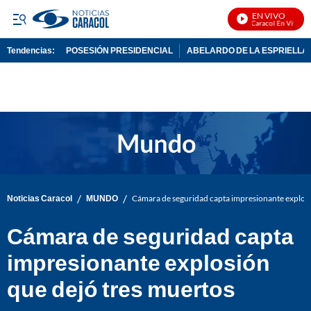
EN VIVO
Noticias Caracol En Vivo
Tendencias:
POSESIÓN PRESIDENCIAL
ABELARDO DE LA ESPRIELLA
PUBLICIDAD
/
/
Noticias Caracol
MUNDO
Cámara de seguridad capta impresionante explosi
Cámara de seguridad capta
impresionante explosión
que dejó tres muertos