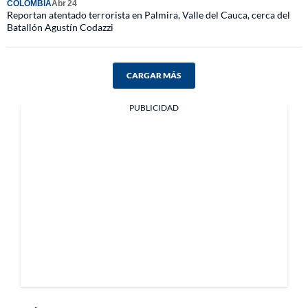
COLOMBIA
Abr 24
Reportan atentado terrorista en Palmira, Valle del Cauca, cerca del
Batallón Agustín Codazzi
CARGAR MÁS
PUBLICIDAD