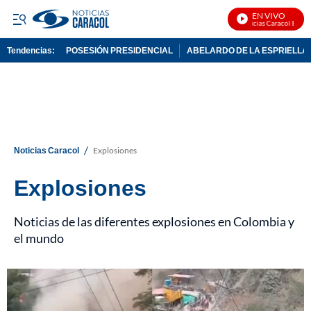
EN VIVO
Noticias Caracol En Vivo
Tendencias:
POSESIÓN PRESIDENCIAL
ABELARDO DE LA ESPRIELLA
PUBLICIDAD
/
Noticias Caracol
Explosiones
Explosiones
Noticias de las diferentes explosiones en Colombia y
el mundo