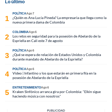
Lo último
POLÍTICA
Ago 7
¿Quién es Ana Lucía Pineda? La empresaria que llega como la
nueva primera dama de Colombia
COLOMBIA
Ago 6
Los retos en seguridad para la posesión de Abelardo de la
Espriella en Cali este 7 de agosto
POLÍTICA
Ago 6
¿Qué se espera de relación de Estados Unidos y Colombia
durante mandato de Abelardo de la Espriella?
POLÍTICA
Ago 6
Video | Infantino y los que estarán en primera fila en la
posesión de Abelardo de la Espriella
ENTRETENIMIENTO
Ago 6
Kraken Sinfónico arranca gira por Colombia: "Elkin sigue
haciendo música con nosotros"
PUBLICIDAD