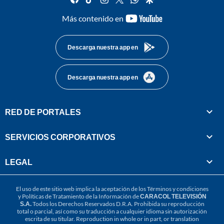
youtube-
Más contenido en
footer
Descarga nuestra app en
Descarga nuestra app en
RED DE PORTALES
SERVICIOS CORPORATIVOS
LEGAL
El uso de este sitio web implica la aceptación de los
Términos y condiciones
y
Políticas de Tratamiento de la Información
de
CARACOL TELEVISIÓN
S.A.
Todos los Derechos Reservados D.R.A. Prohibida su reproducción
total o parcial, así como su traducción a cualquier idioma sin autorización
escrita de su titular. Reproduction in whole or in part, or translation