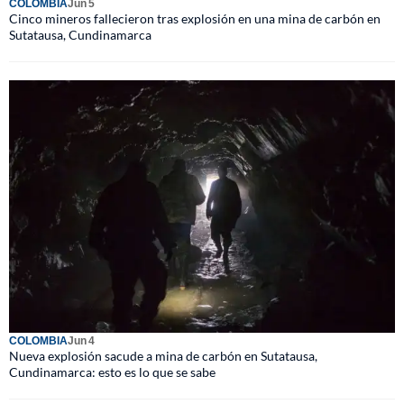
COLOMBIA
Jun 5
Cinco mineros fallecieron tras explosión en una mina de carbón en
Sutatausa, Cundinamarca
COLOMBIA
Jun 4
Nueva explosión sacude a mina de carbón en Sutatausa,
Cundinamarca: esto es lo que se sabe