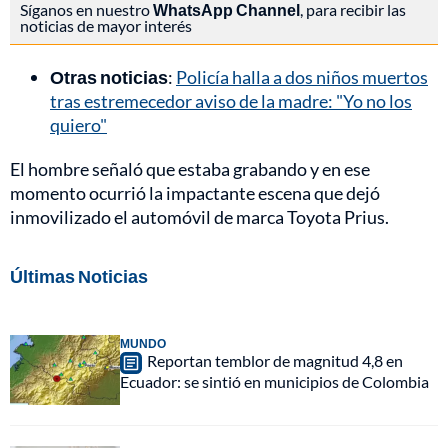
Síganos en nuestro
WhatsApp Channel
, para recibir las
noticias de mayor interés
Otras noticias
:
Policía halla a dos niños muertos
tras estremecedor aviso de la madre: "Yo no los
quiero"
El hombre señaló que estaba grabando y en ese
momento ocurrió la impactante escena que dejó
inmovilizado el automóvil de marca Toyota Prius.
Últimas Noticias
MUNDO
Reportan temblor de magnitud 4,8 en
Ecuador: se sintió en municipios de Colombia