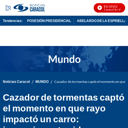
EN VIVO
Noticias Caracol En Vivo
Tendencias:
POSESIÓN PRESIDENCIAL
ABELARDO DE LA ESPRIELLA
PUBLICIDAD
/
/
Noticias Caracol
MUNDO
Cazador de tormentas captó el momento en que r
Cazador de tormentas captó
el momento en que rayo
impactó un carro: