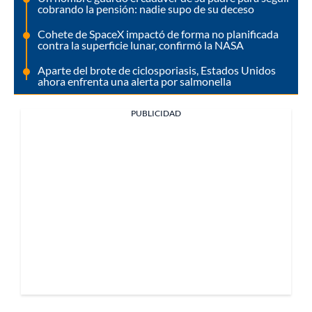
cobrando la pensión: nadie supo de su deceso
Cohete de SpaceX impactó de forma no planificada
contra la superficie lunar, confirmó la NASA
Aparte del brote de ciclosporiasis, Estados Unidos
ahora enfrenta una alerta por salmonella
PUBLICIDAD