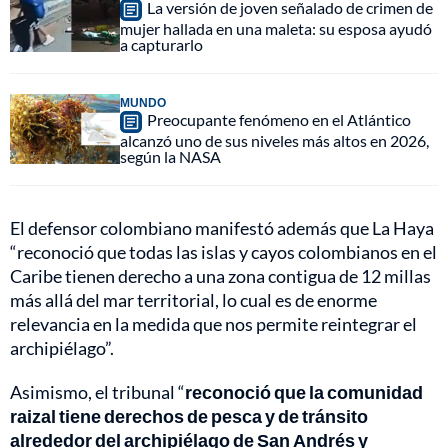
La versión de joven señalado de crimen de
mujer hallada en una maleta: su esposa ayudó
a capturarlo
MUNDO
Preocupante fenómeno en el Atlántico
alcanzó uno de sus niveles más altos en 2026,
según la NASA
El defensor colombiano manifestó además que La Haya
“reconoció que todas las islas y cayos colombianos en el
Caribe tienen derecho a una zona contigua de 12 millas
más allá del mar territorial, lo cual es de enorme
relevancia en la medida que nos permite reintegrar el
archipiélago”.
Asimismo, el tribunal “
reconoció que la comunidad
raizal tiene derechos de pesca y de tránsito
alrededor del archipiélago de San Andrés y