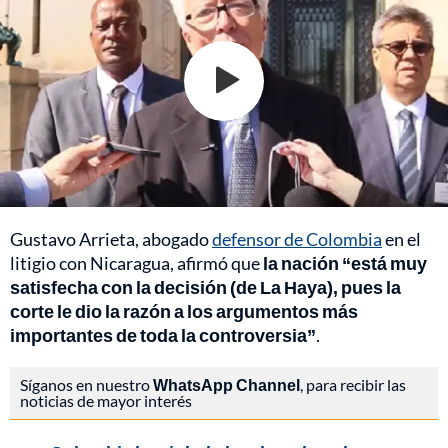
Gustavo Arrieta, abogado
defensor de Colombia
en el
litigio con Nicaragua, afirmó que
la nación “está muy
satisfecha con la decisión (de La Haya), pues la
corte le dio la razón a los argumentos más
importantes de toda la controversia”
.
Síganos en nuestro
WhatsApp Channel
, para recibir las
noticias de mayor interés