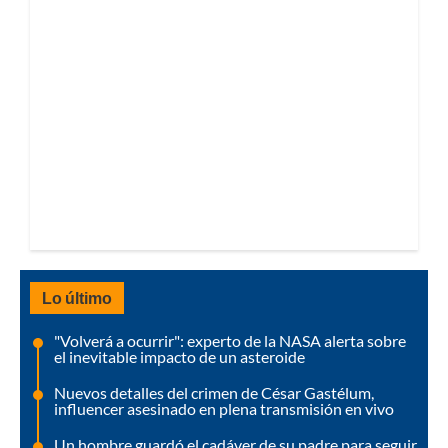
Lo último
"Volverá a ocurrir": experto de la NASA alerta sobre
el inevitable impacto de un asteroide
Nuevos detalles del crimen de César Gastélum,
influencer asesinado en plena transmisión en vivo
Un hombre guardó el cadáver de su padre para seguir