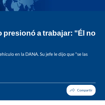
presionó a trabajar: "Él no
hículo en la DANA. Su jefe le dijo que "se las