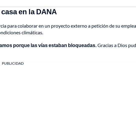
u casa en la DANA
rcia para colaborar en un proyecto externo a petición de su emplea
ndiciones climáticas.
usamos porque las vías estaban bloqueadas.
Gracias a Dios pu
PUBLICIDAD