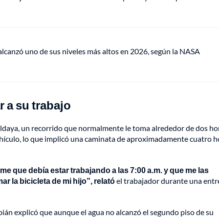
lcanzó uno de sus niveles más altos en 2026, según la NASA
 a su trabajo
 Aldaya, un recorrido que normalmente le toma alrededor de dos ho
vehículo, lo que implicó una caminata de aproximadamente cuatro h
ome que debía estar trabajando a las 7:00 a.m. y que me las
r la bicicleta de mi hijo”, relató
el trabajador durante una entr
abián explicó que aunque el agua no alcanzó el segundo piso de su