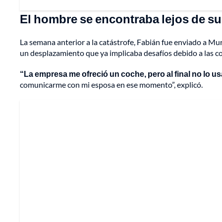
El hombre se encontraba lejos de s
La semana anterior a la catástrofe, Fabián fue enviado a Mu
un desplazamiento que ya implicaba desafíos debido a las co
“La empresa me ofreció un coche, pero al final no lo 
comunicarme con mi esposa en ese momento”, explicó.