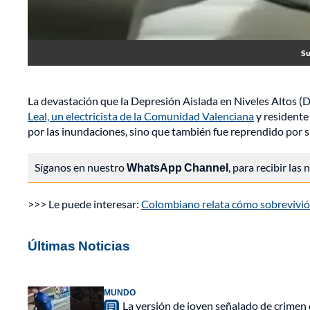
Su
La devastación que la Depresión Aislada en Niveles Altos (
Leal, un electricista de la Comunidad Valenciana
y residente 
por las inundaciones, sino que también fue reprendido por su
Síganos en nuestro
WhatsApp Channel
, para recibir las
>>> Le puede interesar:
Colombiano relata cómo sobrevivió 
Últimas Noticias
MUNDO
La versión de joven señalado de crimen 