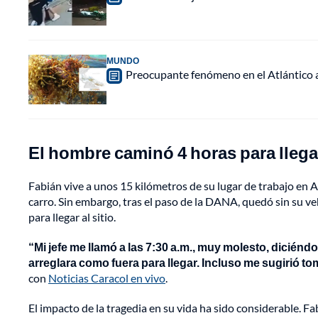
MUNDO
Preocupante fenómeno en el Atlántico a
El hombre caminó 4 horas para llegar
Fabián vive a unos 15 kilómetros de su lugar de trabajo en
carro. Sin embargo, tras el paso de la DANA, quedó sin su 
para llegar al sitio.
“Mi jefe me llamó a las 7:30 a.m., muy molesto, diciénd
arreglara como fuera para llegar. Incluso me sugirió toma
con
Noticias Caracol en vivo
.
El impacto de la tragedia en su vida ha sido considerable. F