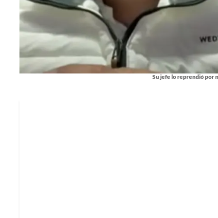
Su jefe lo reprendió por n