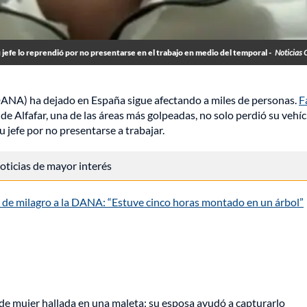
 jefe lo reprendió por no presentarse en el trabajo en medio del temporal -
Noticias 
DANA) ha dejado en España sigue afectando a miles de personas.
F
de Alfafar, una de las áreas más golpeadas, no solo perdió su vehí
 jefe por no presentarse a trabajar.
 noticias de mayor interés
de milagro a la DANA: “Estuve cinco horas montado en un árbol”
de mujer hallada en una maleta: su esposa ayudó a capturarlo