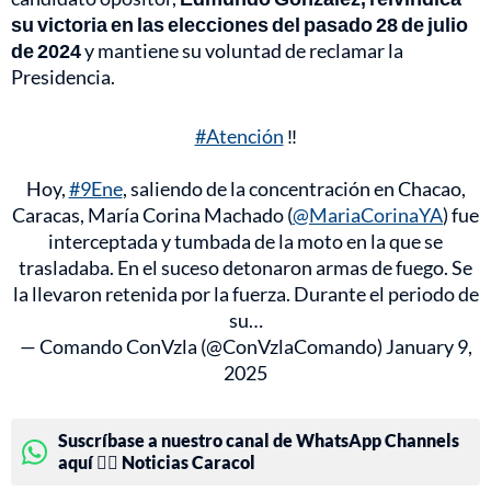
su victoria en las elecciones del pasado 28 de julio
de 2024
y mantiene su voluntad de reclamar la
Presidencia.
#Atención
‼️
Hoy,
#9Ene
, saliendo de la concentración en Chacao,
Caracas, María Corina Machado (
@MariaCorinaYA
) fue
interceptada y tumbada de la moto en la que se
trasladaba. En el suceso detonaron armas de fuego. Se
la llevaron retenida por la fuerza. Durante el periodo de
su…
— Comando ConVzla (@ConVzlaComando)
January 9,
2025
Suscríbase a nuestro canal de WhatsApp Channels
aquí 👉🏻 Noticias Caracol