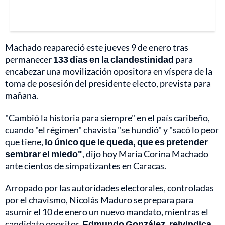
Machado reapareció este jueves 9 de enero tras
permanecer
133 días en la clandestinidad
para
encabezar una movilización opositora en víspera de la
toma de posesión del presidente electo, prevista para
mañana.
"Cambió la historia para siempre" en el país caribeño,
cuando "el régimen" chavista "se hundió" y "sacó lo peor
que tiene,
lo único que le queda, que es pretender
sembrar el miedo"
, dijo hoy María Corina Machado
ante cientos de simpatizantes en Caracas.
Arropado por las autoridades electorales, controladas
por el chavismo, Nicolás Maduro se prepara para
asumir el 10 de enero un nuevo mandato, mientras el
candidato opositor,
Edmundo González, reivindica