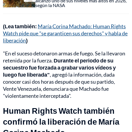
alcanzó uno de sus niveles más altos en 2026,
según la NASA
(Lea también:
María Corina Machado: Human Rights
Watch pide que "se garanticen sus derechos" y habla de
liberación
)
"En el suceso detonaron armas de fuego. Se la llevaron
retenida por la fuerza.
Durante el periodo de su
secuestro fue forzada a grabar varios vídeos y
luego fue liberada"
, agregó la información, dada
conocer casi dos horas después de que su partido,
Vente Venezuela, denunciara que Machado fue
"violentamente interceptada".
Human Rights Watch también
confirmó la liberación de María