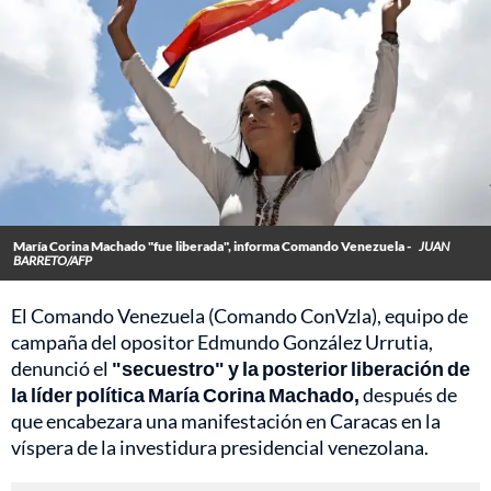
María Corina Machado "fue liberada", informa Comando Venezuela -
JUAN
BARRETO/AFP
El Comando Venezuela (Comando ConVzla), equipo de
campaña del opositor Edmundo González Urrutia,
denunció el
"secuestro" y la posterior liberación de
la líder política María Corina Machado,
después de
que encabezara una manifestación en Caracas en la
víspera de la investidura presidencial venezolana.