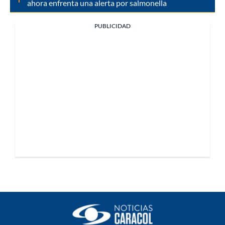
ahora enfrenta una alerta por salmonella
PUBLICIDAD