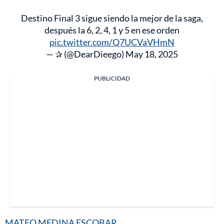
Destino Final 3 sigue siendo la mejor de la saga,
después la 6, 2, 4, 1 y 5 en ese orden
pic.twitter.com/Q7UCVaVHmN
— ✰ (@DearDieego)
May 18, 2025
PUBLICIDAD
MATEO MEDINA ESCOBAR