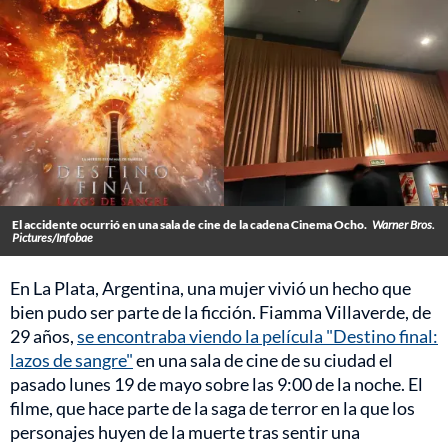
El accidente ocurrió en una sala de cine de la cadena Cinema Ocho.
Warner Bros.
Pictures/Infobae
En La Plata, Argentina, una mujer vivió un hecho que
bien pudo ser parte de la ficción. Fiamma Villaverde, de
29 años,
se encontraba viendo la película "Destino final:
lazos de sangre"
en una sala de cine de su ciudad el
pasado lunes 19 de mayo sobre las 9:00 de la noche. El
filme, que hace parte de la saga de terror en la que los
personajes huyen de la muerte tras sentir una