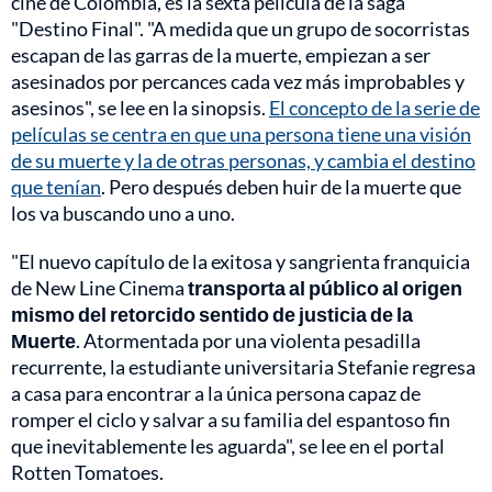
cine de Colombia, es la sexta película de la saga
"Destino Final". "A medida que un grupo de socorristas
escapan de las garras de la muerte, empiezan a ser
asesinados por percances cada vez más improbables y
asesinos", se lee en la sinopsis.
El concepto de la serie de
películas se centra en que una persona tiene una visión
de su muerte y la de otras personas, y cambia el destino
que tenían
. Pero después deben huir de la muerte que
los va buscando uno a uno.
"El nuevo capítulo de la exitosa y sangrienta franquicia
de New Line Cinema
transporta al público al origen
mismo del retorcido sentido de justicia de la
Muerte
. Atormentada por una violenta pesadilla
recurrente, la estudiante universitaria Stefanie regresa
a casa para encontrar a la única persona capaz de
romper el ciclo y salvar a su familia del espantoso fin
que inevitablemente les aguarda", se lee en el portal
Rotten Tomatoes.