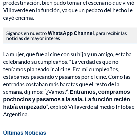
predestinación, bien pudo tomar el escenario que vivió
Villaverde en la función, ya que un pedazo del hecho le
cayó encima.
Síganos en nuestro
WhatsApp Channel
, para recibir las
noticias de mayor interés
La mujer, que fue al cine con su hija y un amigo, estaba
celebrando su cumpleaños. “La verdad es que no
teníamos planeado ir al cine. Era mi cumpleaños,
estábamos paseando y pasamos por el cine. Como las
entradas costaban más baratas que el resto de la
semana, dijimos: ‘¿Vamos?’.
Entramos, compramos
pochoclos y pasamos a la sala. La función recién
había empezado
”, explicó Villaverde al medio Infobae
Argentina.
Últimas Noticias