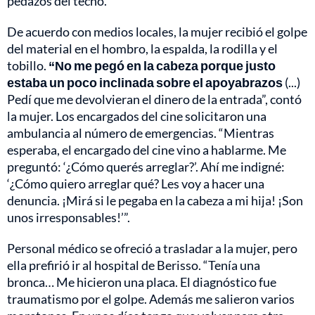
pedazos del techo.
De acuerdo con medios locales, la mujer recibió el golpe
del material en el hombro, la espalda, la rodilla y el
tobillo.
“No me pegó en la cabeza porque justo
estaba un poco inclinada sobre el apoyabrazos
(...)
Pedí que me devolvieran el dinero de la entrada”, contó
la mujer. Los encargados del cine solicitaron una
ambulancia al número de emergencias. “Mientras
esperaba, el encargado del cine vino a hablarme. Me
preguntó: ‘¿Cómo querés arreglar?’. Ahí me indigné:
‘¿Cómo quiero arreglar qué? Les voy a hacer una
denuncia. ¡Mirá si le pegaba en la cabeza a mi hija! ¡Son
unos irresponsables!’”.
Personal médico se ofreció a trasladar a la mujer, pero
ella prefirió ir al hospital de Berisso. “Tenía una
bronca… Me hicieron una placa. El diagnóstico fue
traumatismo por el golpe. Además me salieron varios