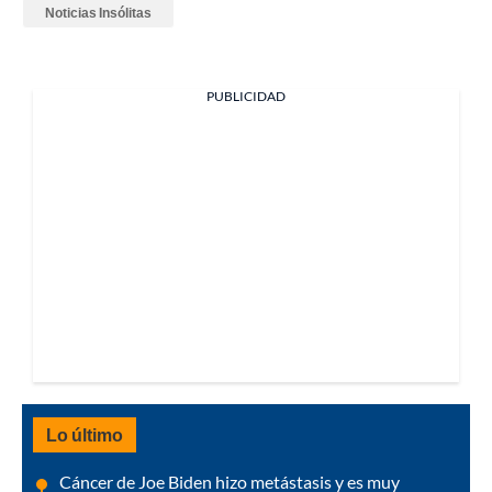
Noticias Insólitas
PUBLICIDAD
Lo último
Cáncer de Joe Biden hizo metástasis y es muy