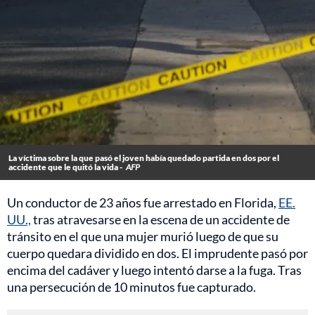
La víctima sobre la que pasó el joven había quedado partida en dos por el
accidente que le quitó la vida -
AFP
Un conductor de 23 años fue arrestado en Florida,
EE.
UU.,
tras atravesarse en la escena de un accidente de
tránsito en el que una mujer murió luego de que su
cuerpo quedara dividido en dos. El imprudente pasó por
encima del cadáver y luego intentó darse a la fuga. Tras
una persecución de 10 minutos fue capturado.