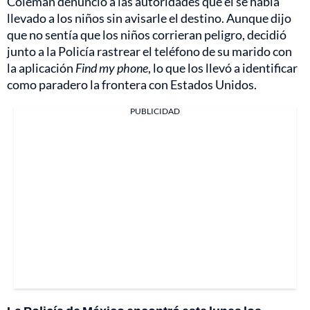
Coleman denunció a las autoridades que él se había
llevado a los niños sin avisarle el destino. Aunque dijo
que no sentía que los niños corrieran peligro, decidió
junto a la Policía rastrear el teléfono de su marido con
la aplicación
Find my phone
, lo que los llevó a identificar
como paradero la frontera con Estados Unidos.
PUBLICIDAD