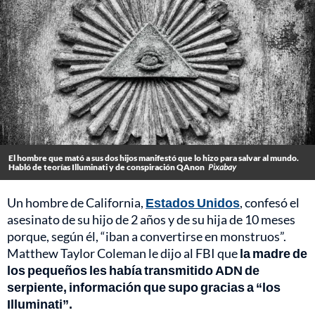
El hombre que mató a sus dos hijos manifestó que lo hizo para salvar al mundo.
Habló de teorías Illuminati y de conspiración QAnon
Pixabay
Un hombre de California,
Estados Unidos
, confesó el
asesinato de su hijo de 2 años y de su hija de 10 meses
porque, según él, “iban a convertirse en monstruos”.
Matthew Taylor Coleman le dijo al FBI que
la madre de
los pequeños les había transmitido ADN de
serpiente, información que supo gracias a “los
Illuminati”.