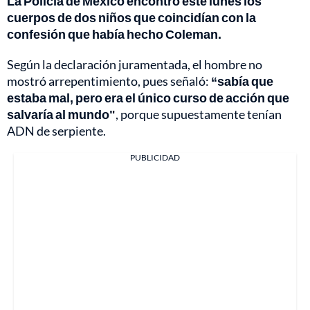
La Policía de México encontró este lunes los
cuerpos de dos niños que coincidían con la
confesión que había hecho Coleman.
Según la declaración juramentada, el hombre no
mostró arrepentimiento, pues señaló:
“sabía que
estaba mal, pero era el único curso de acción que
salvaría al mundo"
, porque supuestamente tenían
ADN de serpiente.
PUBLICIDAD