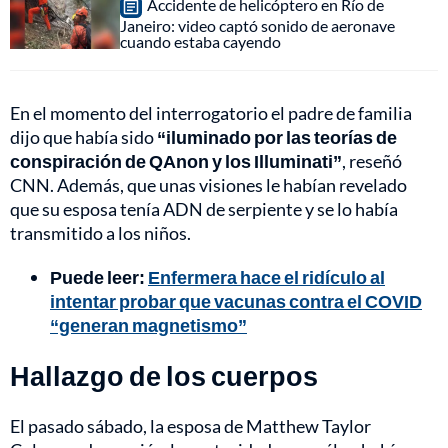
Accidente de helicóptero en Río de
Janeiro: video captó sonido de aeronave
cuando estaba cayendo
En el momento del interrogatorio el padre de familia
dijo que había sido
“iluminado por las teorías de
conspiración de QAnon y los Illuminati”
, reseñó
CNN. Además, que unas visiones le habían revelado
que su esposa tenía ADN de serpiente y se lo había
transmitido a los niños.
Puede leer:
Enfermera hace el ridículo al
intentar probar que vacunas contra el COVID
“generan magnetismo”
Hallazgo de los cuerpos
El pasado sábado, la esposa de Matthew Taylor