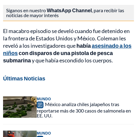
Síganos en nuestro
WhatsApp Channel
, para recibir las
noticias de mayor interés
El macabro episodio se develó cuando fue detenido en
la frontera de Estados Unidos y México. Coleman les
reveló a los investigadores que
había
asesinado a los
niños
con disparos de una pistola de pesca
submarina
y que había escondido los cuerpos.
Últimas Noticias
MUNDO
México analiza chiles jalapeños tras
reportarse más de 300 casos de salmonela en
EE. UU.
MUNDO