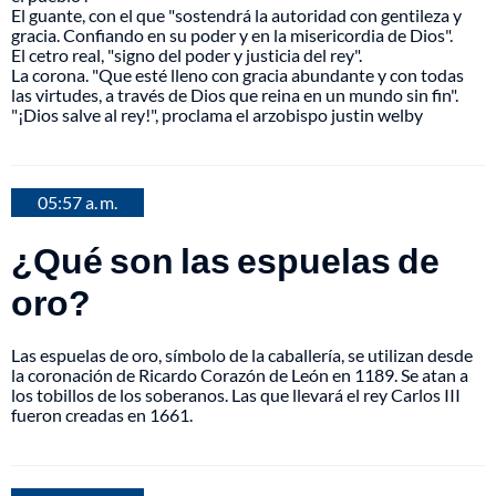
El guante, con el que "sostendrá la autoridad con gentileza y
gracia. Confiando en su poder y en la misericordia de Dios".
El cetro real, "signo del poder y justicia del rey".
La corona. "Que esté lleno con gracia abundante y con todas
las virtudes, a través de Dios que reina en un mundo sin fin".
"¡Dios salve al rey!", proclama el arzobispo justin welby
05:57 a. m.
¿Qué son las espuelas de
oro?
Las espuelas de oro, símbolo de la caballería, se utilizan desde
la coronación de Ricardo Corazón de León en 1189. Se atan a
los tobillos de los soberanos. Las que llevará el rey Carlos III
fueron creadas en 1661.