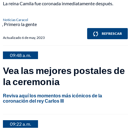
La reina Camila fue coronada inmediatamente después.
Noticias Caracol
Primero la gente
REFRESCAR
Actualizado 6 de may, 2023
09:48 a. m.
Vea las mejores postales de
la ceremonia
Reviva aquí los momentos más icónicos de la
coronación del rey Carlos III
09:22 a. m.