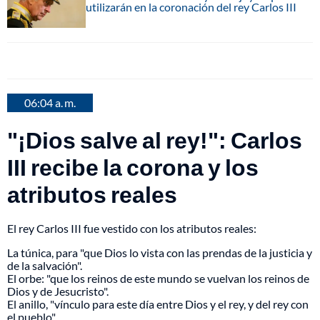
utilizarán en la coronación del rey Carlos III
06:04 a. m.
"¡Dios salve al rey!": Carlos
III recibe la corona y los
atributos reales
El rey Carlos III fue vestido con los atributos reales:
La túnica, para "que Dios lo vista con las prendas de la justicia y
de la salvación".
El orbe: "que los reinos de este mundo se vuelvan los reinos de
Dios y de Jesucristo".
El anillo, "vínculo para este día entre Dios y el rey, y del rey con
el pueblo".