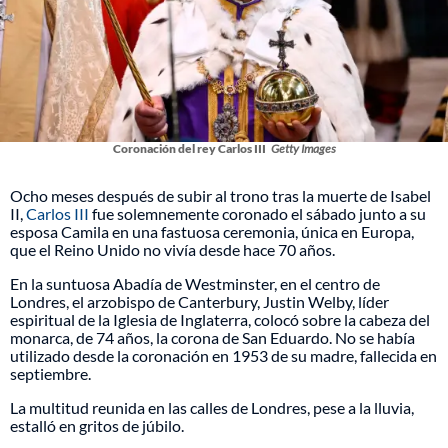
Coronación del rey Carlos III
Getty Images
Ocho meses después de subir al trono tras la muerte de Isabel
II,
Carlos III
fue solemnemente coronado el sábado junto a su
esposa Camila en una fastuosa ceremonia, única en Europa,
que el Reino Unido no vivía desde hace 70 años.
En la suntuosa Abadía de Westminster, en el centro de
Londres, el arzobispo de Canterbury, Justin Welby, líder
espiritual de la Iglesia de Inglaterra, colocó sobre la cabeza del
monarca, de 74 años, la corona de San Eduardo. No se había
utilizado desde la coronación en 1953 de su madre, fallecida en
septiembre.
La multitud reunida en las calles de Londres, pese a la lluvia,
estalló en gritos de júbilo.