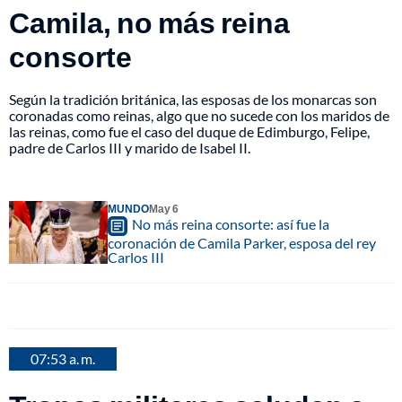
Camila, no más reina
consorte
Según la tradición británica, las esposas de los monarcas son
coronadas como reinas, algo que no sucede con los maridos de
las reinas, como fue el caso del duque de Edimburgo, Felipe,
padre de Carlos III y marido de Isabel II.
MUNDO
May 6
No más reina consorte: así fue la
coronación de Camila Parker, esposa del rey
Carlos III
07:53 a. m.