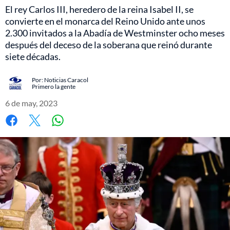
El rey Carlos III, heredero de la reina Isabel II, se
convierte en el monarca del Reino Unido ante unos
2.300 invitados a la Abadía de Westminster ocho meses
después del deceso de la soberana que reinó durante
siete décadas.
Por:
Noticias Caracol
Primero la gente
6 de may, 2023
Whatsapp
Facebook
X
Copiar
Telegram
LinkedIn
enlace