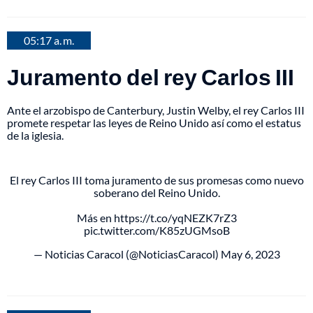
05:17 a. m.
Juramento del rey Carlos III
Ante el arzobispo de Canterbury, Justin Welby, el rey Carlos III
promete respetar las leyes de Reino Unido así como el estatus
de la iglesia.
El rey Carlos III toma juramento de sus promesas como nuevo
soberano del Reino Unido.
Más en
https://t.co/yqNEZK7rZ3
pic.twitter.com/K85zUGMsoB
— Noticias Caracol (@NoticiasCaracol)
May 6, 2023