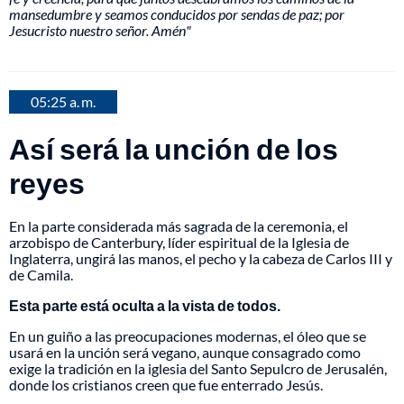
mansedumbre y seamos conducidos por sendas de paz; por
Jesucristo nuestro señor. Amén"
05:25 a. m.
Así será la unción de los
reyes
En la parte considerada más sagrada de la ceremonia, el
arzobispo de Canterbury, líder espiritual de la Iglesia de
Inglaterra, ungirá las manos, el pecho y la cabeza de Carlos III y
de Camila.
Esta parte está oculta a la vista de todos.
En un guiño a las preocupaciones modernas, el óleo que se
usará en la unción será vegano, aunque consagrado como
exige la tradición en la iglesia del Santo Sepulcro de Jerusalén,
donde los cristianos creen que fue enterrado Jesús.