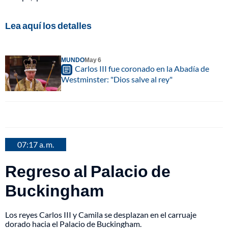
Lea aquí los detalles
MUNDO
May 6
Carlos III fue coronado en la Abadía de
Westminster: "Dios salve al rey"
07:17 a. m.
Regreso al Palacio de
Buckingham
Los reyes Carlos III y Camila se desplazan en el carruaje
dorado hacia el Palacio de Buckingham.