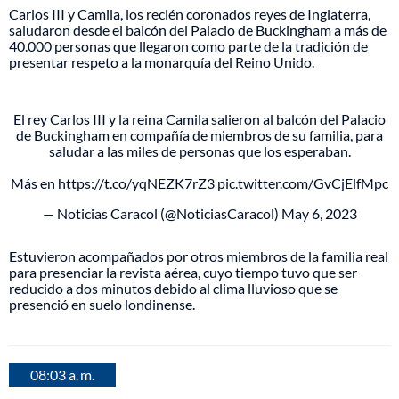
Carlos III y Camila, los recién coronados reyes de Inglaterra,
saludaron desde el balcón del Palacio de Buckingham a más de
40.000 personas que llegaron como parte de la tradición de
presentar respeto a la monarquía del Reino Unido.
El rey Carlos III y la reina Camila salieron al balcón del Palacio
de Buckingham en compañía de miembros de su familia, para
saludar a las miles de personas que los esperaban.
Más en
https://t.co/yqNEZK7rZ3
pic.twitter.com/GvCjElfMpc
— Noticias Caracol (@NoticiasCaracol)
May 6, 2023
Estuvieron acompañados por otros miembros de la familia real
para presenciar la revista aérea, cuyo tiempo tuvo que ser
reducido a dos minutos debido al clima lluvioso que se
presenció en suelo londinense.
08:03 a. m.