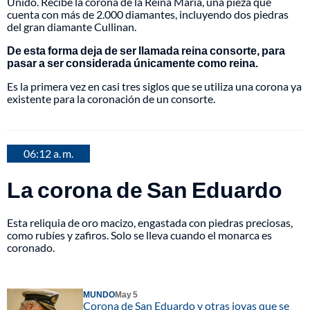
Unido. Recibe la corona de la Reina María, una pieza que
cuenta con más de 2.000 diamantes, incluyendo dos piedras
del gran diamante Cullinan.
De esta forma deja de ser llamada reina consorte, para
pasar a ser considerada únicamente como reina.
Es la primera vez en casi tres siglos que se utiliza una corona ya
existente para la coronación de un consorte.
06:12 a. m.
La corona de San Eduardo
Esta reliquia de oro macizo, engastada con piedras preciosas,
como rubíes y zafiros. Solo se lleva cuando el monarca es
coronado.
MUNDO
May 5
Corona de San Eduardo y otras joyas que se