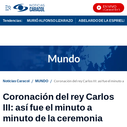
EN VIVO
Noticias Caracol En Vivo
Tendencias:
MURIÓ ALFONSO LIZARAZO
ABELARDO DE LA ESPRIELL
PUBLICIDAD
/
/
Noticias Caracol
MUNDO
Coronación del rey Carlos III: así fue el minuto a
Coronación del rey Carlos
III: así fue el minuto a
minuto de la ceremonia