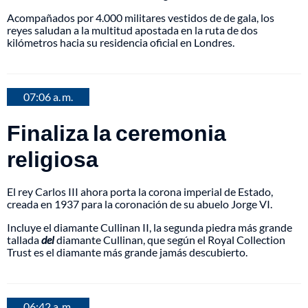
Acompañados por 4.000 militares vestidos de de gala, los
reyes saludan a la multitud apostada en la ruta de dos
kilómetros hacia su residencia oficial en Londres.
07:06 a. m.
Finaliza la ceremonia
religiosa
El rey Carlos III ahora porta la corona imperial de Estado,
creada en 1937 para la coronación de su abuelo Jorge VI.
Incluye el diamante Cullinan II, la segunda piedra más grande
tallada
del
diamante Cullinan, que según el Royal Collection
Trust es el diamante más grande jamás descubierto.
06:42 a. m.