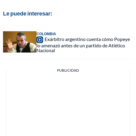
Le puede interesar:
COLOMBIA
Exárbitro argentino cuenta cómo Popeye
lo amenazó antes de un partido de Atlético
Nacional
PUBLICIDAD