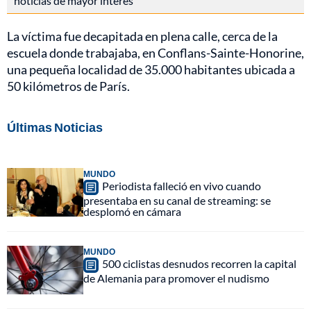
noticias de mayor interés
La víctima fue decapitada en plena calle, cerca de la
escuela donde trabajaba, en Conflans-Sainte-Honorine,
una pequeña localidad de 35.000 habitantes ubicada a
50 kilómetros de París.
Últimas Noticias
MUNDO
Periodista falleció en vivo cuando
presentaba en su canal de streaming: se
desplomó en cámara
MUNDO
500 ciclistas desnudos recorren la capital
de Alemania para promover el nudismo