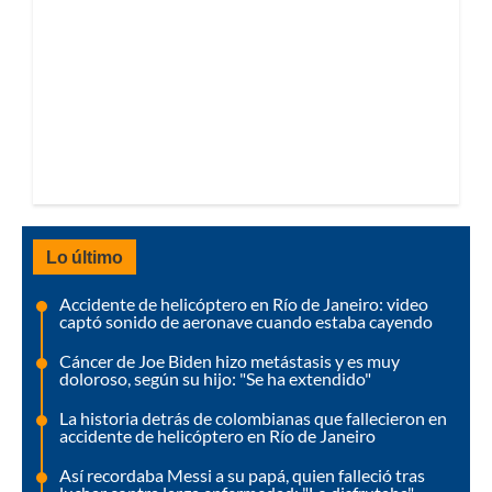
Lo último
Accidente de helicóptero en Río de Janeiro: video
captó sonido de aeronave cuando estaba cayendo
Cáncer de Joe Biden hizo metástasis y es muy
doloroso, según su hijo: "Se ha extendido"
La historia detrás de colombianas que fallecieron en
accidente de helicóptero en Río de Janeiro
Así recordaba Messi a su papá, quien falleció tras