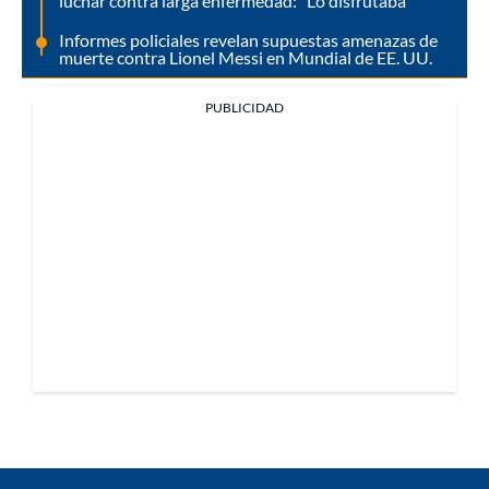
luchar contra larga enfermedad: "Lo disfrutaba"
Informes policiales revelan supuestas amenazas de
muerte contra Lionel Messi en Mundial de EE. UU.
PUBLICIDAD