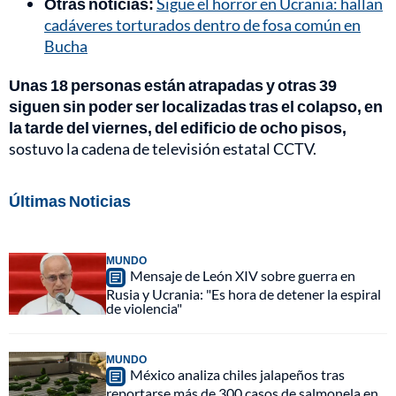
Otras noticias:
Sigue el horror en Ucrania: hallan
cadáveres torturados dentro de fosa común en
Bucha
Unas 18 personas están atrapadas y otras 39
siguen sin poder ser localizadas tras el colapso, en
la tarde del viernes, del edificio de ocho pisos,
sostuvo la cadena de televisión estatal CCTV.
Últimas Noticias
MUNDO
Mensaje de León XIV sobre guerra en
Rusia y Ucrania: "Es hora de detener la espiral
de violencia"
MUNDO
México analiza chiles jalapeños tras
reportarse más de 300 casos de salmonela en