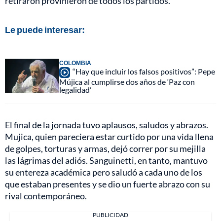
retiraron provinieron de todos los partidos.
Le puede interesar:
COLOMBIA
“Hay que incluir los falsos positivos”: Pepe
Mújica al cumplirse dos años de ‘Paz con
legalidad’
El final de la jornada tuvo aplausos, saludos y abrazos.
Mujica, quien pareciera estar curtido por una vida llena
de golpes, torturas y armas, dejó correr por su mejilla
las lágrimas del adiós. Sanguinetti, en tanto, mantuvo
su entereza académica pero saludó a cada uno de los
que estaban presentes y se dio un fuerte abrazo con su
rival contemporáneo.
PUBLICIDAD