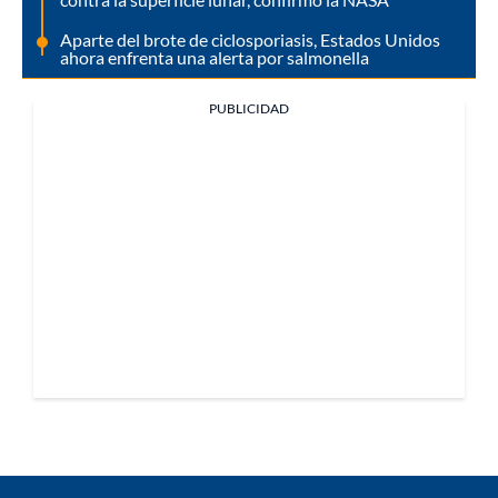
Aparte del brote de ciclosporiasis, Estados Unidos
ahora enfrenta una alerta por salmonella
PUBLICIDAD