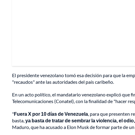
El presidente venezolano tomó esa decisión para que la em
"recaudos" ante las autoridades del país caribeño.
En un acto político, el mandatario venezolano explicó que f
Telecomunicaciones (Conatel), con la finalidad de "hacer resp
"
Fuera X por 10 días de Venezuela
, para que presenten re
basta,
ya basta de tratar de sembrar la violencia, el odio
Maduro, que ha acusado a Elon Musk de formar parte de un "