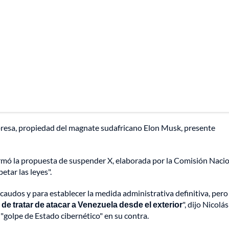
presa, propiedad del magnate sudafricano Elon Musk, presente
irmó la propuesta de suspender X, elaborada por la Comisión Naci
etar las leyes".
caudos y para establecer la medida administrativa definitiva, pero
, de tratar de atacar a Venezuela desde el exterior
", dijo Nicolás
golpe de Estado cibernético" en su contra.