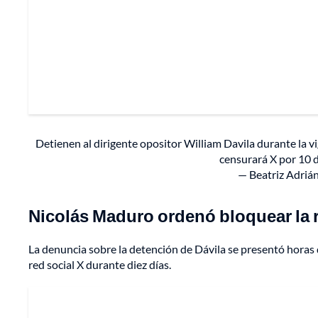
Detienen al dirigente opositor William Davila durante la v
censurará X por 10 
— Beatriz Adriá
Nicolás Maduro ordenó bloquear la r
La denuncia sobre la detención de Dávila se presentó horas 
red social X durante diez días.