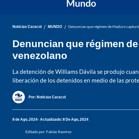
/
/
Noticias Caracol
MUNDO
Denuncian que régimen de Maduro capturó a
Denuncian que régimen de M
venezolano
La detención de Williams Dávila se produjo cuan
liberación de los detenidos en medio de las prote
Por:
Noticias Caracol
8 de Ago, 2024
Actualizado: 8 De Ago, 2024
Editado por:
Fabián Ramírez