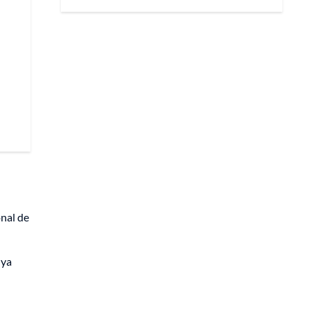
onal de
 ya