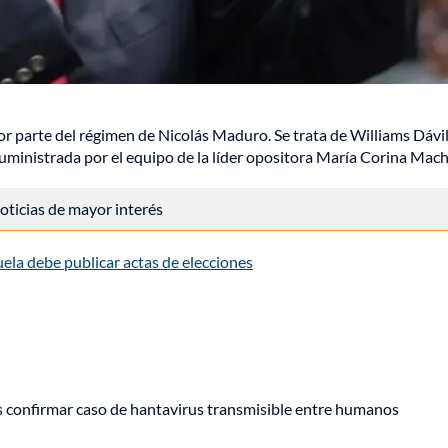
 parte del régimen de Nicolás Maduro. Se trata de Williams Dávil
ministrada por el equipo de la líder opositora María Corina Mac
 noticias de mayor interés
la debe publicar actas de elecciones
s confirmar caso de hantavirus transmisible entre humanos