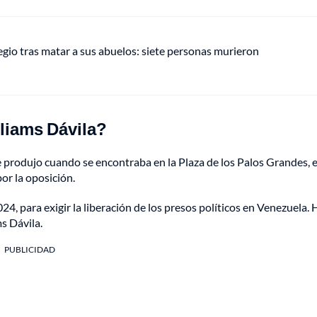
gio tras matar a sus abuelos: siete personas murieron
liams Dávila?
e produjo cuando se encontraba en la Plaza de los Palos Grandes, 
or la oposición.
024, para exigir la liberación de los presos políticos en Venezuela.
s Dávila.
PUBLICIDAD