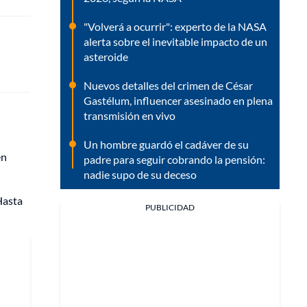
"Volverá a ocurrir": experto de la NASA
alerta sobre el inevitable impacto de un
asteroide
Nuevos detalles del crimen de César
Gastélum, influencer asesinado en plena
transmisión en vivo
Un hombre guardó el cadáver de su
en
padre para seguir cobrando la pensión:
nadie supo de su deceso
 Hasta
PUBLICIDAD