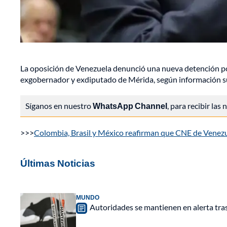
La oposición de Venezuela denunció una nueva detención por
exgobernador y exdiputado de Mérida, según información su
Síganos en nuestro
WhatsApp Channel
, para recibir las
>>>
Colombia, Brasil y México reafirman que CNE de Venezue
Últimas Noticias
MUNDO
Autoridades se mantienen en alerta tra