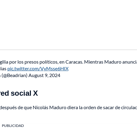
igilia por los presos políticos, en Caracas. Mientras Maduro anunc
dias
pic.twitter.com/VyMsse6HIX
n (@Beadrian)
August 9, 2024
ed social X
después de que Nicolás Maduro diera la orden de sacar de circulac
PUBLICIDAD