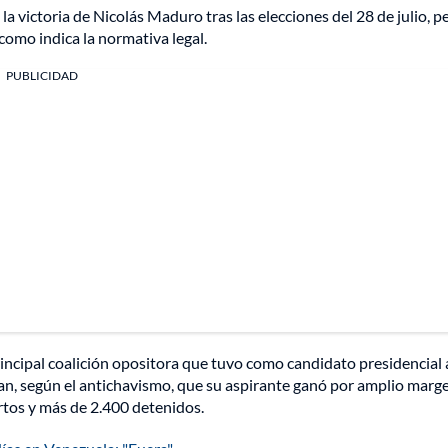
 victoria de Nicolás Maduro tras las elecciones del 28 de julio, p
 como indica la normativa legal.
PUBLICIDAD
incipal coalición opositora que tuvo como candidato presidencial 
n, según el antichavismo, que su aspirante ganó por amplio marge
rtos y más de 2.400 detenidos.