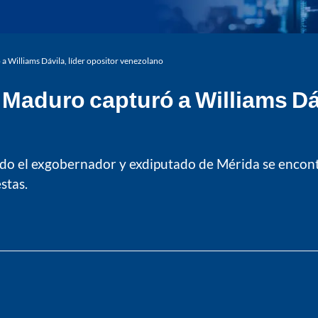
 Williams Dávila, líder opositor venezolano
aduro capturó a Williams Dávi
do el exgobernador y exdiputado de Mérida se encontra
stas.