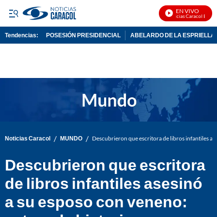
EN VIVO
Noticias Caracol En Viv
Tendencias:
POSESIÓN PRESIDENCIAL
ABELARDO DE LA ESPRIELLA
PUBLICIDAD
/
/
Noticias Caracol
MUNDO
Descubrieron que escritora de libros infantiles ase
Descubrieron que escritora
de libros infantiles asesinó
a su esposo con veneno: