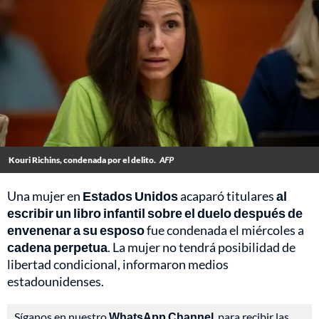
Kouri Richins, condenada por el delito.
AFP
Una mujer en
Estados Unidos
acaparó titulares
al
escribir un libro infantil sobre el duelo después de
envenenar a su esposo
fue condenada el miércoles a
cadena perpetua
. La mujer no tendrá posibilidad de
libertad condicional, informaron medios
estadounidenses.
Síganos en nuestro
WhatsApp Channel
, para recibir las