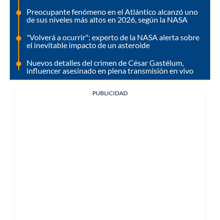
Preocupante fenómeno en el Atlántico alcanzó uno
de sus niveles más altos en 2026, según la NASA
"Volverá a ocurrir": experto de la NASA alerta sobre
el inevitable impacto de un asteroide
Nuevos detalles del crimen de César Gastélum,
influencer asesinado en plena transmisión en vivo
PUBLICIDAD