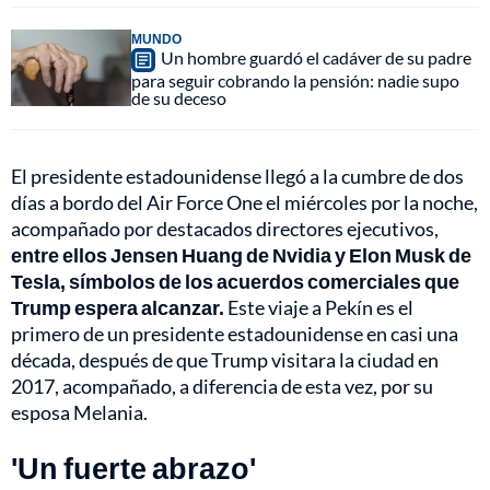
MUNDO
Un hombre guardó el cadáver de su padre
para seguir cobrando la pensión: nadie supo
de su deceso
El presidente estadounidense llegó a la cumbre de dos
días a bordo del Air Force One el miércoles por la noche,
acompañado por destacados directores ejecutivos,
entre ellos Jensen Huang de Nvidia y Elon Musk de
Tesla, símbolos de los acuerdos comerciales que
Trump espera alcanzar.
Este viaje a Pekín es el
primero de un presidente estadounidense en casi una
década, después de que Trump visitara la ciudad en
2017, acompañado, a diferencia de esta vez, por su
esposa Melania.
'Un fuerte abrazo'