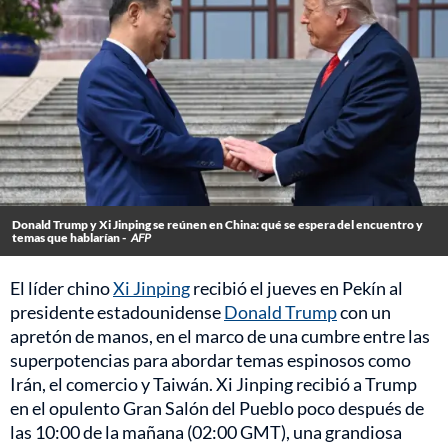
Donald Trump y Xi Jinping se reúnen en China: qué se espera del encuentro y
temas que hablarían -
AFP
El líder chino
Xi Jinping
recibió el jueves en Pekín al
presidente estadounidense
Donald Trump
con un
apretón de manos, en el marco de una cumbre entre las
superpotencias para abordar temas espinosos como
Irán, el comercio y Taiwán. Xi Jinping recibió a Trump
en el opulento Gran Salón del Pueblo poco después de
las 10:00 de la mañana (02:00 GMT), una grandiosa