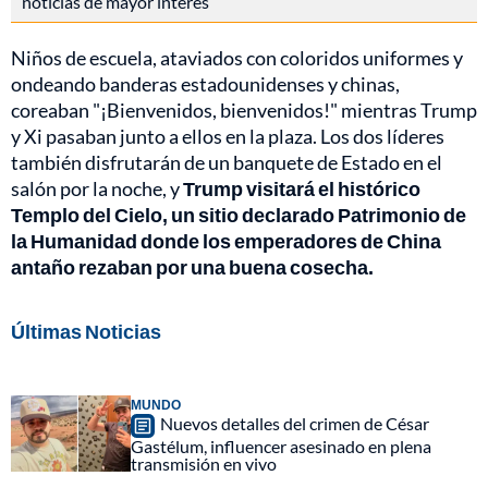
noticias de mayor interés
Niños de escuela, ataviados con coloridos uniformes y
ondeando banderas estadounidenses y chinas,
coreaban "¡Bienvenidos, bienvenidos!" mientras Trump
y Xi pasaban junto a ellos en la plaza. Los dos líderes
también disfrutarán de un banquete de Estado en el
salón por la noche, y
Trump visitará el histórico
Templo del Cielo, un sitio declarado Patrimonio de
la Humanidad donde los emperadores de China
antaño rezaban por una buena cosecha.
Últimas Noticias
MUNDO
Nuevos detalles del crimen de César
Gastélum, influencer asesinado en plena
transmisión en vivo