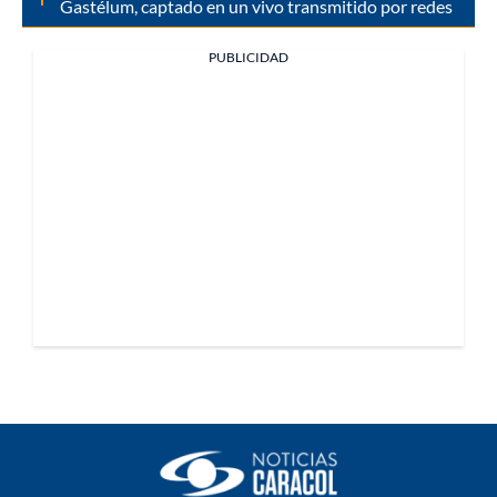
Gastélum, captado en un vivo transmitido por redes
PUBLICIDAD