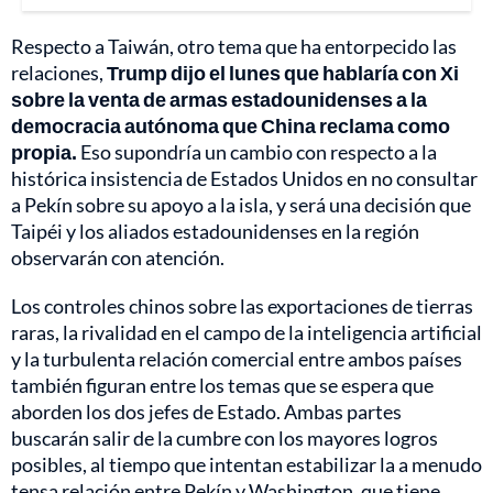
Respecto a Taiwán, otro tema que ha entorpecido las
relaciones,
Trump dijo el lunes que hablaría con Xi
sobre la venta de armas estadounidenses a la
democracia autónoma que China reclama como
propia.
Eso supondría un cambio con respecto a la
histórica insistencia de Estados Unidos en no consultar
a Pekín sobre su apoyo a la isla, y será una decisión que
Taipéi y los aliados estadounidenses en la región
observarán con atención.
Los controles chinos sobre las exportaciones de tierras
raras, la rivalidad en el campo de la inteligencia artificial
y la turbulenta relación comercial entre ambos países
también figuran entre los temas que se espera que
aborden los dos jefes de Estado. Ambas partes
buscarán salir de la cumbre con los mayores logros
posibles, al tiempo que intentan estabilizar la a menudo
tensa relación entre Pekín y Washington, que tiene