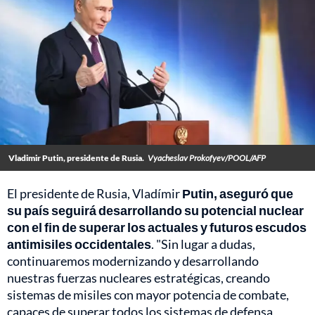
Vladimir Putin, presidente de Rusia.
Vyacheslav Prokofyev/POOL/AFP
El presidente de Rusia, Vladímir
Putin, aseguró que
su país seguirá desarrollando su potencial nuclear
con el fin de superar los actuales y futuros escudos
antimisiles occidentales
. "Sin lugar a dudas,
continuaremos modernizando y desarrollando
nuestras fuerzas nucleares estratégicas, creando
sistemas de misiles con mayor potencia de combate,
capaces de superar todos los sistemas de defensa