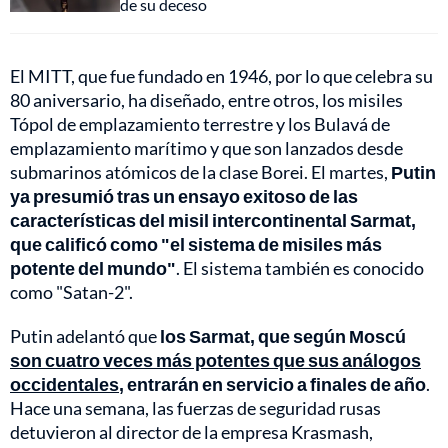
de su deceso
El MITT, que fue fundado en 1946, por lo que celebra su
80 aniversario, ha diseñado, entre otros, los misiles
Tópol de emplazamiento terrestre y los Bulavá de
emplazamiento marítimo y que son lanzados desde
submarinos atómicos de la clase Borei. El martes,
Putin
ya presumió tras un ensayo exitoso de las
características del misil intercontinental Sarmat,
que calificó como "el sistema de misiles más
potente del mundo"
. El sistema también es conocido
como "Satan-2".
Putin adelantó que
los Sarmat, que según Moscú
son cuatro veces más potentes que sus análogos
occidentales
, entrarán en servicio a finales de año
.
Hace una semana, las fuerzas de seguridad rusas
detuvieron al director de la empresa Krasmash,