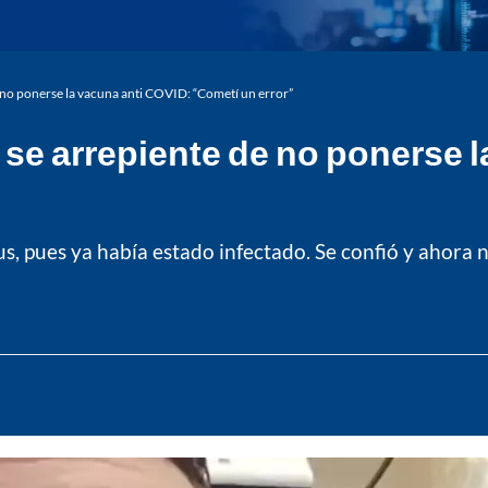
 no ponerse la vacuna anti COVID: “Cometí un error”
se arrepiente de no ponerse l
s, pues ya había estado infectado. Se confió y ahora ne