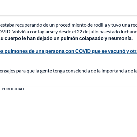
 estaba recuperando de un procedimiento de rodilla y tuvo una re
OVID. Volvió a contagiarse y desde el 22 de julio ha estado luchan
su cuerpo le han dejado un pulmón colapsado y neumonía.
los pulmones de una persona con COVID que se vacunó y otr
ensajes para que la gente tenga consciencia de la importancia de l
PUBLICIDAD