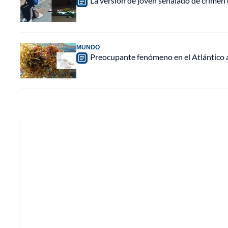
La versión de joven señalado de crimen 
MUNDO
Preocupante fenómeno en el Atlántico a