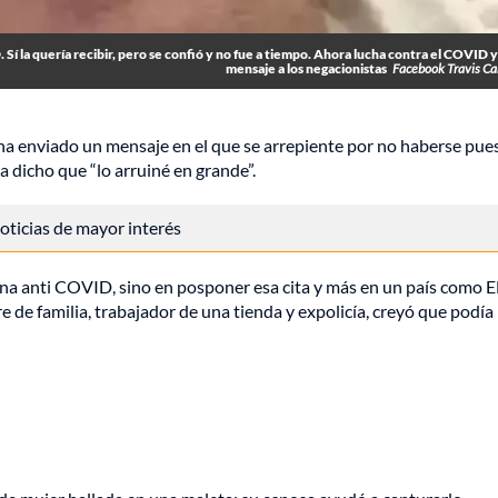
Sí la quería recibir, pero se confió y no fue a tiempo. Ahora lucha contra el COVID 
mensaje a los negacionistas
Facebook Travis C
ha enviado un mensaje en el que se arrepiente por no haberse pues
 dicho que “lo arruiné en grande”.
 noticias de mayor interés
una anti COVID, sino en posponer esa cita y más en un país como E
re de familia, trabajador de una tienda y expolicía, creyó que podía