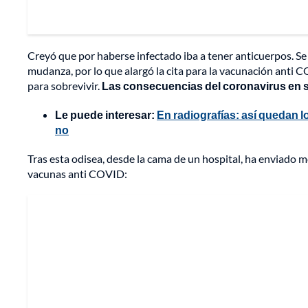
Creyó que por haberse infectado iba a tener anticuerpos. Se
mudanza, por lo que alargó la cita para la vacunación anti C
para sobrevivir.
Las consecuencias del coronavirus en 
Le puede interesar:
En radiografías: así quedan 
no
Tras esta odisea, desde la cama de un hospital, ha enviado m
vacunas anti COVID: