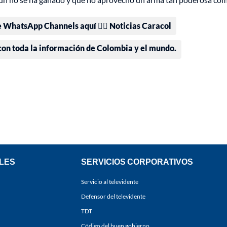
e WhatsApp Channels aquí 👉🏻 Noticias Caracol
 con toda la información de Colombia y el mundo.
LES
SERVICIOS CORPORATIVOS
Servicio al televidente
Defensor del televidente
TDT
Código del buen gobierno