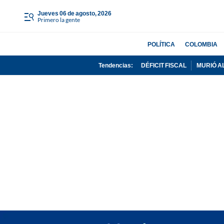
jueves 06 de agosto, 2026
Primero la gente
POLÍTICA
COLOMBIA
Tendencias:
DÉFICIT FISCAL
MURIÓ A