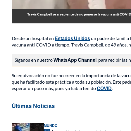
Travis Campbell se arrepiente de no ponerse la vacuna anti COVID. 
Desde un hospital en
Estados Unidos
un padre de familia 
vacuna anti COVID a tiempo. Travis Campbell, de 49 años, ha
Síganos en nuestro
WhatsApp Channel
, para recibir las
Su equivocación no fue no creer en la importancia de la vac
que ha facilitado esta práctica a toda su población. Este pad
esperar un poco más, pues ya había tenido
COVID
.
Últimas Noticias
MUNDO