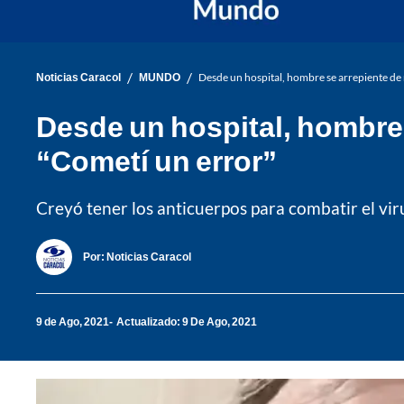
/
/
Noticias Caracol
MUNDO
Desde un hospital, hombre se arrepiente de
Desde un hospital, hombre 
“Cometí un error”
Creyó tener los anticuerpos para combatir el viru
Por:
Noticias Caracol
9 de Ago, 2021
Actualizado: 9 De Ago, 2021