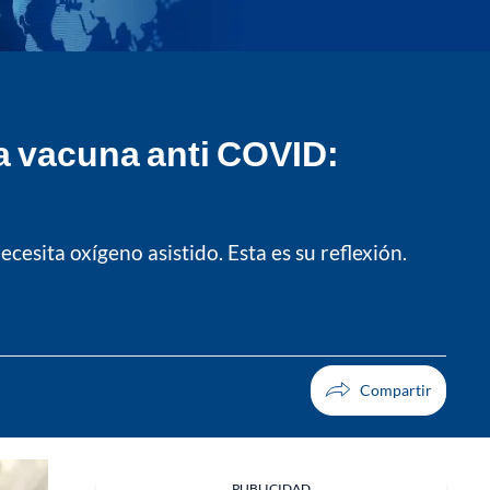
a vacuna anti COVID:
cesita oxígeno asistido. Esta es su reflexión.
PUBLICIDAD