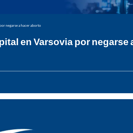
 por negarse a hacer aborto
pital en Varsovia por negarse 