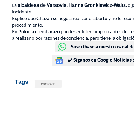
La
alcaldesa de Varsovia, Hanna Gronkiewicz-Waltz,
dij
incidente.
Explicó que Chazan se negó a realizar el aborto y no le recom
procedimiento.
En Polonia el embarazo puede ser interrumpido antes de la
a realizarlo por razones de conciencia, pero tiene la obligac
Suscríbase a nuestro canal d
✔️ Síganos en Google Noticias
Tags
Varsovia