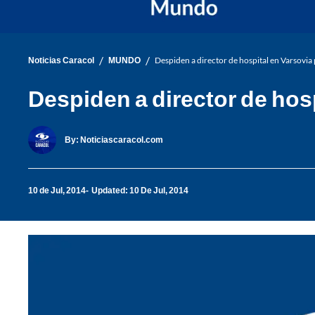
/
/
Noticias Caracol
MUNDO
Despiden a director de hospital en Varsovia
Despiden a director de hos
By:
Noticiascaracol.com
10 de Jul, 2014
Updated: 10 De Jul, 2014