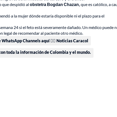
o que despidió al
obstetra Bogdan Chazan,
que es católico, a ca
endó a la mujer dónde estaría disponible ni el plazo para el
 semana 24 si el feto está severamente dañado. Un médico puede 
ión legal de recomendar al paciente otro médico.
e WhatsApp Channels aquí 👉🏻 Noticias Caracol
 con toda la información de Colombia y el mundo.