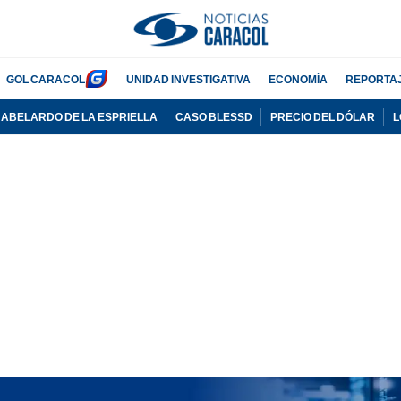
GOL CARACOL
UNIDAD INVESTIGATIVA
ECONOMÍA
REPORTA
ABELARDO DE LA ESPRIELLA
CASO BLESSD
PRECIO DEL DÓLAR
L
ADVERTISEMENT