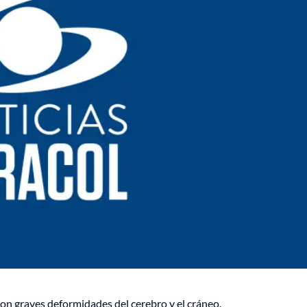
con graves deformidades del cerebro y el cráneo.