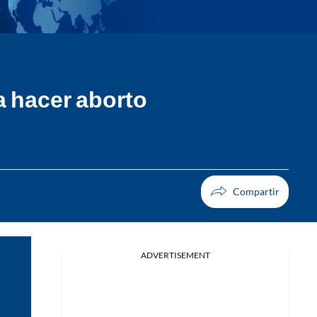
a hacer aborto
ADVERTISEMENT
Facebook
X
Whatsapp