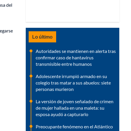
usa del
negarse
Lo último
Autoridades se mantienen en alerta tras
confirmar caso de hantavirus
transmisible entre humanos
Adolescente irrumpió armado en su
colegio tras matar a sus abuelos: siete
personas murieron
La versión de joven señalado de crimen
de mujer hallada en una maleta: su
esposa ayudó a capturarlo
Preocupante fenómeno en el Atlántico