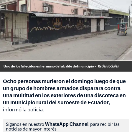
Uno de los fallecidos es hermano del alcalde del municipio -
Redes sociales
Ocho personas murieron el domingo luego de que
un grupo de hombres armados disparara contra
una multitud en los exteriores de una discoteca en
un municipio rural del suroeste de Ecuador,
informó la policía.
Síganos en nuestro
WhatsApp Channel
, para recibir las
noticias de mayor interés