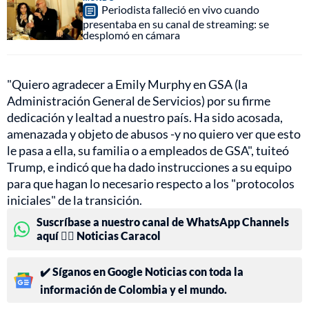
Periodista falleció en vivo cuando
presentaba en su canal de streaming: se
desplomó en cámara
"Quiero agradecer a Emily Murphy en GSA (la
Administración General de Servicios) por su firme
dedicación y lealtad a nuestro país. Ha sido acosada,
amenazada y objeto de abusos -y no quiero ver que esto
le pasa a ella, su familia o a empleados de GSA", tuiteó
Trump, e indicó que ha dado instrucciones a su equipo
para que hagan lo necesario respecto a los "protocolos
iniciales" de la transición.
Suscríbase a nuestro canal de WhatsApp Channels
aquí 👉🏻 Noticias Caracol
✔️ Síganos en Google Noticias con toda la
información de Colombia y el mundo.