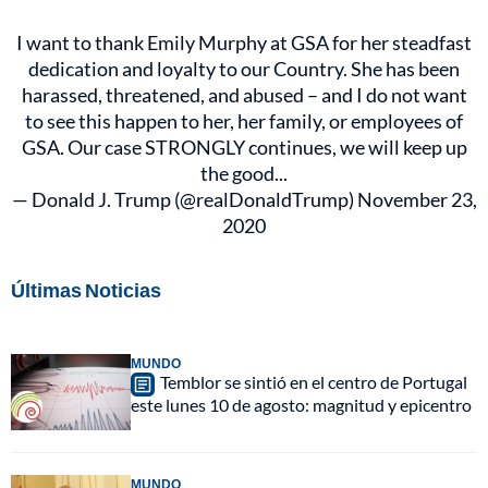
I want to thank Emily Murphy at GSA for her steadfast
dedication and loyalty to our Country. She has been
harassed, threatened, and abused – and I do not want
to see this happen to her, her family, or employees of
GSA. Our case STRONGLY continues, we will keep up
the good...
— Donald J. Trump (@realDonaldTrump)
November 23,
2020
Últimas Noticias
MUNDO
Temblor se sintió en el centro de Portugal
este lunes 10 de agosto: magnitud y epicentro
MUNDO