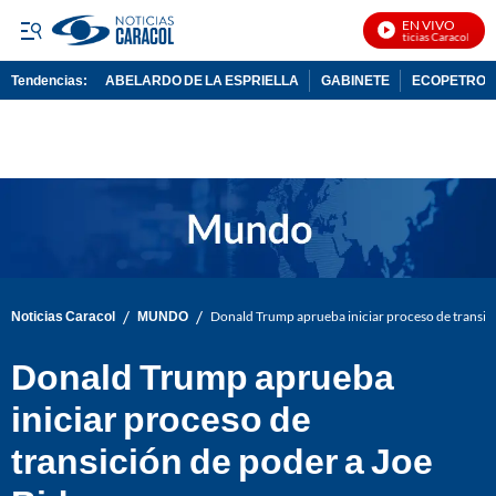
EN VIVO
Noticias Caracol En Vi
Tendencias:
ABELARDO DE LA ESPRIELLA
GABINETE
ECOPETROL
PUBLICIDAD
/
/
Noticias Caracol
MUNDO
Donald Trump aprueba iniciar proceso de transic
Donald Trump aprueba
iniciar proceso de
transición de poder a Joe