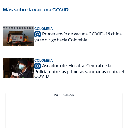
Más sobre la vacuna COVID
COLOMBIA
Primer envío de vacuna COVID-19 china
ya se dirige hacia Colombia
COLOMBIA
Aseadora del Hospital Central de la
Policía, entre las primeras vacunadas contra el
COVID
PUBLICIDAD