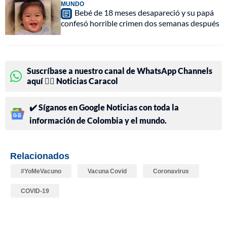
MUNDO
Bebé de 18 meses desapareció y su papá
confesó horrible crimen dos semanas después
Suscríbase a nuestro canal de WhatsApp Channels
aquí 👉🏻 Noticias Caracol
✔️ Síganos en Google Noticias con toda la
información de Colombia y el mundo.
Relacionados
#YoMeVacuno
Vacuna Covid
Coronavirus
COVID-19