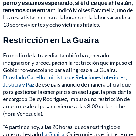
perro y estamos esperando, si él dice que ahí están,
tenemos que entrar"
, indicó Moisés Faramella, uno de
los rescatistas que ha colaborado en la labor sacando a
13 sobrevivientes y ocho víctimas fatales.
Restricción en La Guaira
En medio de la tragedia, también ha generado
indignación y preocupación la restricción que impuso el
Gobierno venezolano para el ingreso a La Guaira.
Diosdado Cabello, ministro de Relaciones Interiores,
Justicia y Paz
de ese país anunció de manera oficial que
para gestionar la emergencia en ese lugar, la presidenta
encargada Delcy Rodríguez, impuso una restricción de
acceso desde el pasado viernes a las 8:00 de la noche
(hora Venezuela).
"A partir de hoy, a las 20 horas, queda restringido el
acceso al estado
La Guaira
. Quien quiera venir tiene que