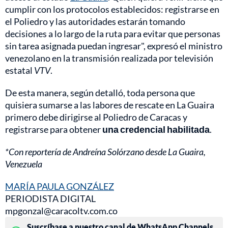
cumplir con los protocolos establecidos: registrarse en
el Poliedro y las autoridades estarán tomando
decisiones a lo largo de la ruta para evitar que personas
sin tarea asignada puedan ingresar", expresó el ministro
venezolano en la transmisión realizada por televisión
estatal
VTV
.
De esta manera, según detalló, toda persona que
quisiera sumarse a las labores de rescate en La Guaira
primero debe dirigirse al Poliedro de Caracas y
registrarse para obtener
una credencial habilitada
.
*Con reportería de Andreína Solórzano desde La Guaira,
Venezuela
MARÍA PAULA GONZÁLEZ
PERIODISTA DIGITAL
mpgonzal@caracoltv.com.co
Suscríbase a nuestro canal de WhatsApp Channels