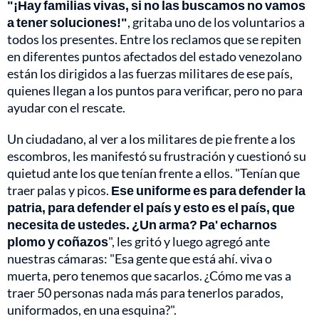
"¡Hay familias vivas, si no las buscamos no vamos
a tener soluciones!"
, gritaba uno de los voluntarios a
todos los presentes. Entre los reclamos que se repiten
en diferentes puntos afectados del estado venezolano
están los dirigidos a las fuerzas militares de ese país,
quienes llegan a los puntos para verificar, pero no para
ayudar con el rescate.
Un ciudadano, al ver a los militares de pie frente a los
escombros, les manifestó su frustración y cuestionó su
quietud ante los que tenían frente a ellos. "Tenían que
traer palas y picos.
Ese uniforme es para defender la
patria, para defender el país y esto es el país, que
necesita de ustedes. ¿Un arma? Pa' echarnos
plomo y coñazos
", les gritó y luego agregó ante
nuestras cámaras: "Esa gente que está ahí. viva o
muerta, pero tenemos que sacarlos. ¿Cómo me vas a
traer 50 personas nada más para tenerlos parados,
uniformados, en una esquina?".