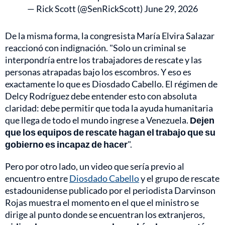
— Rick Scott (@SenRickScott)
June 29, 2026
De la misma forma, la congresista María Elvira Salazar
reaccionó con indignación. "Solo un criminal se
interpondría entre los trabajadores de rescate y las
personas atrapadas bajo los escombros. Y eso es
exactamente lo que es Diosdado Cabello. El régimen de
Delcy Rodríguez debe entender esto con absoluta
claridad: debe permitir que toda la ayuda humanitaria
que llega de todo el mundo ingrese a Venezuela.
Dejen
que los equipos de rescate hagan el trabajo que su
gobierno es incapaz de hacer
".
Pero por otro lado, un video que sería previo al
encuentro entre
Diosdado Cabello
y el grupo de rescate
estadounidense publicado por el periodista Darvinson
Rojas muestra el momento en el que el ministro se
dirige al punto donde se encuentran los extranjeros,