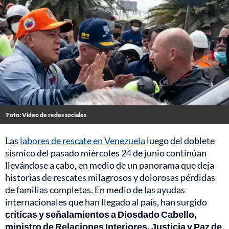
Foto: Video de redes sociales
Las
labores de rescate en Venezuela
luego del doblete
sísmico del pasado miércoles 24 de junio continúan
llevándose a cabo, en medio de un panorama que deja
historias de rescates milagrosos y dolorosas pérdidas
de familias completas. En medio de las ayudas
internacionales que han llegado al país, han surgido
críticas y señalamientos a Diosdado Cabello,
ministro de Relaciones Interiores, Justicia y Paz de