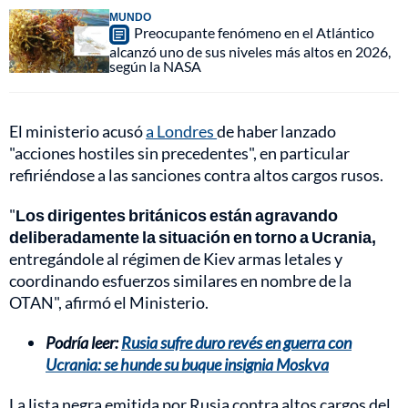
MUNDO
Preocupante fenómeno en el Atlántico
alcanzó uno de sus niveles más altos en 2026,
según la NASA
El ministerio acusó
a Londres
de haber lanzado
"acciones hostiles sin precedentes", en particular
refiriéndose a las sanciones contra altos cargos rusos.
"
Los dirigentes británicos están agravando
deliberadamente la situación en torno a Ucrania,
entregándole al régimen de Kiev armas letales y
coordinando esfuerzos similares en nombre de la
OTAN", afirmó el Ministerio.
Podría leer:
Rusia sufre duro revés en guerra con
Ucrania: se hunde su buque insignia Moskva
La lista negra emitida por Rusia contra altos cargos del