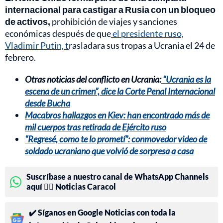
internacional para castigar a Rusia con un bloqueo
de activos,
prohibición de viajes y sanciones
económicas después de que
el presidente ruso,
Vladimir Putin, t
rasladara sus tropas a Ucrania el 24 de
febrero.
Otras noticias del conflicto en Ucrania:
“Ucrania es la
escena de un crimen”, dice la Corte Penal Internacional
desde Bucha
Macabros hallazgos en Kiev: han encontrado más de
mil cuerpos tras retirada de Ejército ruso
“Regresé, como te lo prometí”: conmovedor video de
soldado ucraniano que volvió de sorpresa a casa
Suscríbase a nuestro canal de WhatsApp Channels
aquí 👉🏻 Noticias Caracol
✔️ Síganos en Google Noticias con toda la