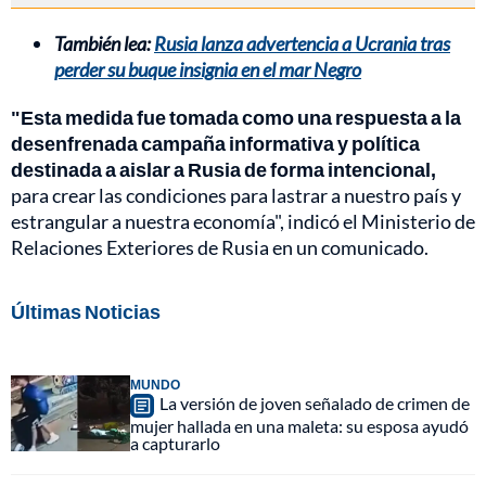
También lea:
Rusia lanza advertencia a Ucrania tras
perder su buque insignia en el mar Negro
"Esta medida fue tomada como una respuesta a la
desenfrenada campaña informativa y política
destinada a aislar a Rusia de forma intencional,
para crear las condiciones para lastrar a nuestro país y
estrangular a nuestra economía", indicó el Ministerio de
Relaciones Exteriores de Rusia en un comunicado.
Últimas Noticias
MUNDO
La versión de joven señalado de crimen de
mujer hallada en una maleta: su esposa ayudó
a capturarlo