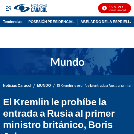
EN VIVO
Noticias Caracol En Viv
Tendencias:
POSESIÓN PRESIDENCIAL
ABELARDO DE LA ESPRIELLA
PUBLICIDAD
/
/
Noticias Caracol
MUNDO
El Kremlin le prohíbe la entrada a Rusia al primer
El Kremlin le prohíbe la
entrada a Rusia al primer
ministro británico, Boris