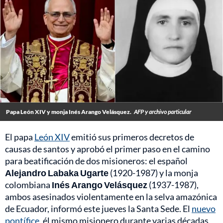
Papa León XIV y monja Inés Arango Velásquez.
AFP y archivo particular
El papa
León XIV
emitió sus primeros decretos de
causas de santos y aprobó el primer paso en el camino
para beatificación de dos misioneros: el español
Alejandro Labaka Ugarte
(1920-1987) y la monja
colombiana
Inés Arango Velásquez
(1937-1987),
ambos asesinados violentamente en la selva amazónica
de Ecuador, informó este jueves la Santa Sede. El
nuevo
pontífice
, él mismo misionero durante varias décadas