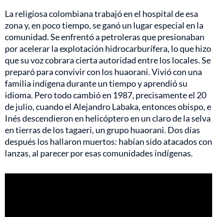
La religiosa colombiana trabajó en el hospital de esa
zona y, en poco tiempo, se ganó un lugar especial en la
comunidad. Se enfrentó a petroleras que presionaban
por acelerar la explotación hidrocarburífera, lo que hizo
que su voz cobrara cierta autoridad entre los locales. Se
preparó para convivir con los huaorani. Vivió con una
familia indígena durante un tiempo y aprendió su
idioma. Pero todo cambió en 1987, precisamente el 20
de julio, cuando el Alejandro Labaka, entonces obispo, e
Inés descendieron en helicóptero en un claro de la selva
en tierras de los tagaeri, un grupo huaorani. Dos días
después los hallaron muertos: habían sido atacados con
lanzas, al parecer por esas comunidades indígenas.