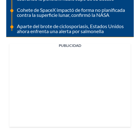
Cohete de SpaceX impactó de forma no planificada
contra la superficie lunar, confirmó la NASA
Aparte del brote de ciclosporiasis, Estados Unidos
ahora enfrenta una alerta por salmonella
PUBLICIDAD