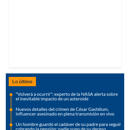
Lo último
"Volverá a ocurrir": experto de la NASA alerta sobre
el inevitable impacto de un asteroide
Nuevos detalles del crimen de César Gastélum,
influencer asesinado en plena transmisión en vivo
Un hombre guardó el cadáver de su padre para seguir
cobrando la pensión: nadie supo de su deceso