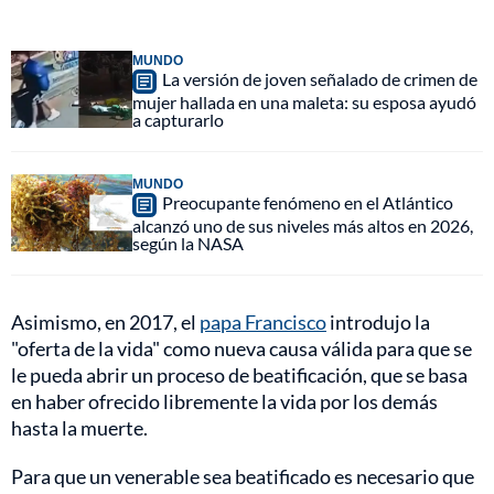
MUNDO
La versión de joven señalado de crimen de
mujer hallada en una maleta: su esposa ayudó
a capturarlo
MUNDO
Preocupante fenómeno en el Atlántico
alcanzó uno de sus niveles más altos en 2026,
según la NASA
Asimismo, en 2017, el
papa Francisco
introdujo la
"oferta de la vida" como nueva causa válida para que se
le pueda abrir un proceso de beatificación, que se basa
en haber ofrecido libremente la vida por los demás
hasta la muerte.
Para que un venerable sea beatificado es necesario que