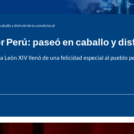
aballo y disfrutó de la comida local
 Perú: paseó en caballo y disf
León XIV llenó de una felicidad especial al pueblo pe