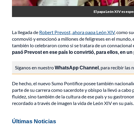
El papa León XIV es espec
La llegada de
Robert Prevost, ahora papa León XIV
, como su
conmovió y emocionó a millones de feligreses en el mundo, 
también lo celebraron como si se tratara de un connacional 
pasó Prevost en ese país lo convirtió, para ellos, en 
Síganos en nuestro
WhatsApp Channel
, para recibir las
De hecho, el nuevo Sumo Pontífice posee también nacionalid
parte de su carrera como sacerdote y obispo la llevó a cabo
fluidez, sino también de la cultura de ese país y su gastronomí
recordado a través de imagen la vida de León XIV en su país.
Últimas Noticias