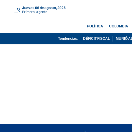
jueves 06 de agosto, 2026
Primero la gente
POLÍTICA
COLOMBIA
Tendencias:
DÉFICIT FISCAL
MURIÓ A