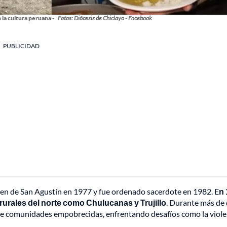
 la cultura peruana -
Fotos: Diócesis de Chiclayo - Facebook
PUBLICIDAD
den de San Agustín en 1977 y fue ordenado sacerdote en 1982. E
n 
 rurales del norte como Chulucanas y Trujillo
. Durante más de
io de comunidades empobrecidas, enfrentando desafíos como la viole