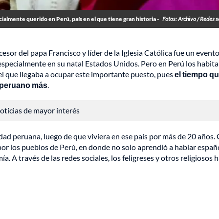
ialmente querido en Perú, país en el que tiene gran historia -
Fotos: Archivo / Redes s
cesor del papa Francisco y líder de la Iglesia Católica fue un event
especialmente en su natal Estados Unidos. Pero en Perú los habit
el que llegaba a ocupar este importante puesto, pues
el tiempo q
un peruano más
.
 noticias de mayor interés
ad peruana, luego de que viviera en ese país por más de 20 años.
 por los pueblos de Perú, en donde no solo aprendió a hablar españ
a. A través de las redes sociales, los feligreses y otros religiosos 