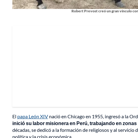
Robert Prevost creó un gran vínculo con
El
papa León XIV
nació en Chicago en 1955, ingresó a la Or
inició su labor misionera en Perú, trabajando en zonas
décadas, se dedicó a la formación de religiosos y al servic
política y la crisis económica.