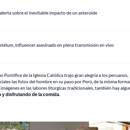
alerta sobre el inevitable impacto de un asteroide
stélum, influencer asesinado en plena transmisión en vivo
tífice de la Iglesia Católica trajo gran alegría a los peruanos,
iales las fotos del hombre en su paso por Perú, de la misma form
imágenes en las labores litúrgicas tradicionales, también hay algu
 y disfrutando de la comida
.