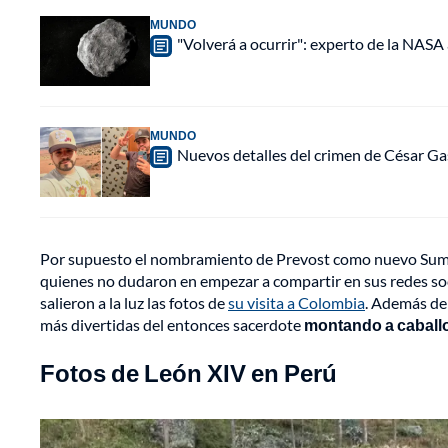
MUNDO
"Volverá a ocurrir": experto de la NASA 
MUNDO
Nuevos detalles del crimen de César Ga
Por supuesto el nombramiento de Prevost como nuevo Sumo Pon
quienes no dudaron en empezar a compartir en sus redes soc
salieron a la luz las fotos de
su visita a Colombia
. Además de 
más divertidas del entonces sacerdote
montando a caballo
Fotos de León XIV en Perú