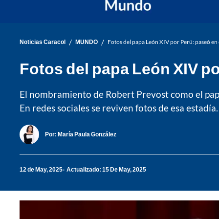
/
/
Noticias Caracol
MUNDO
Fotos del papa León XIV por Perú: paseó en c
Fotos del papa León XIV por
El nombramiento de Robert Prevost como el papa 
En redes sociales se reviven fotos de esa estadía.
Por:
María Paula González
12 de May, 2025
Actualizado: 15 De May, 2025