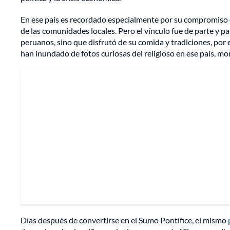
En ese país es recordado especialmente por su compromiso co
de las comunidades locales. Pero el vínculo fue de parte y p
peruanos, sino que disfrutó de su comida y tradiciones, por 
han inundado de fotos curiosas del religioso en ese país, mo
Días después de convertirse en el Sumo Pontífice, el mismo