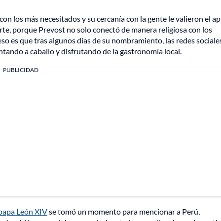
n los más necesitados y su cercanía con la gente le valieron el ap
arte, porque Prevost no solo conectó de manera religiosa con los
eso es que tras algunos días de su nombramiento, las redes sociale
ntando a caballo y disfrutando de la gastronomía local.
PUBLICIDAD
papa León XIV
se tomó un momento para mencionar a Perú,