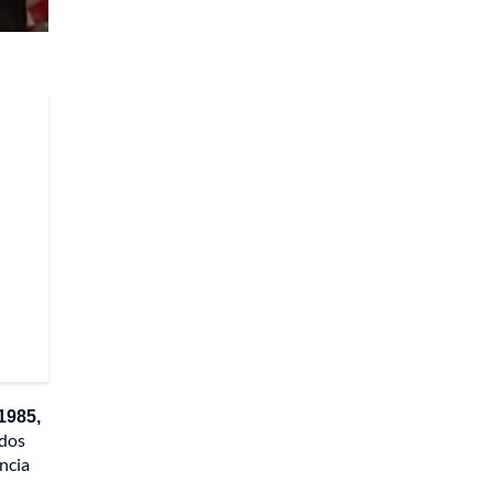
1985,
 dos
ncia