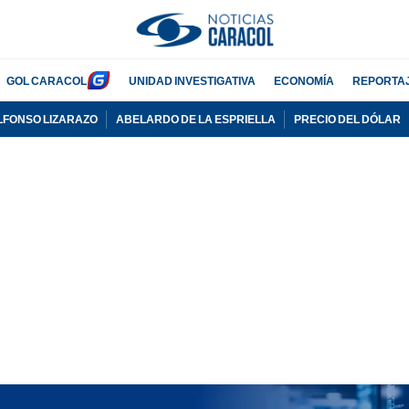
GOL CARACOL
UNIDAD INVESTIGATIVA
ECONOMÍA
REPORTA
LFONSO LIZARAZO
ABELARDO DE LA ESPRIELLA
PRECIO DEL DÓLAR
PUBLICIDAD