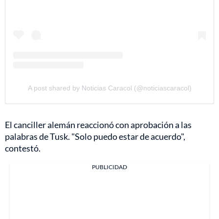
A post shared by Noticias Caracol (@noticiascaracol)
El canciller alemán reaccionó con aprobación a las
palabras de Tusk. "Solo puedo estar de acuerdo",
contestó.
PUBLICIDAD