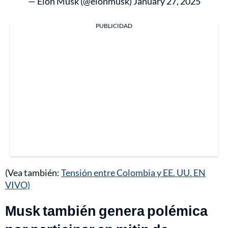
— Elon Musk (@elonmusk)
January 27, 2025
PUBLICIDAD
(Vea también:
Tensión entre Colombia y EE. UU. EN
VIVO)
Musk también genera polémica