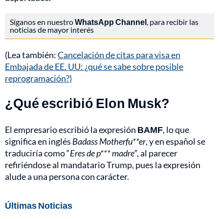
Síganos en nuestro
WhatsApp Channel
, para recibir las
noticias de mayor interés
(Lea también:
Cancelación de citas para visa en
Embajada de EE. UU: ¿qué se sabe sobre posible
reprogramación?)
¿Qué escribió Elon Musk?
El empresario escribió la expresión
BAMF
, lo que
significa en inglés
Badass Motherfu**er
, y en español se
traduciría como “
Eres de p*** madre”
, al parecer
refiriéndose al mandatario Trump, pues la expresión
alude a una persona con carácter.
Últimas Noticias