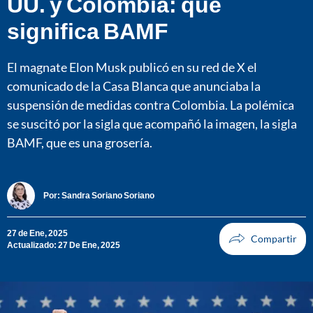
UU. y Colombia: qué
significa BAMF
El magnate Elon Musk publicó en su red de X el
comunicado de la Casa Blanca que anunciaba la
suspensión de medidas contra Colombia. La polémica
se suscitó por la sigla que acompañó la imagen, la sigla
BAMF, que es una grosería.
Por:
Sandra Soriano Soriano
27 de Ene, 2025
Actualizado: 27 De Ene, 2025