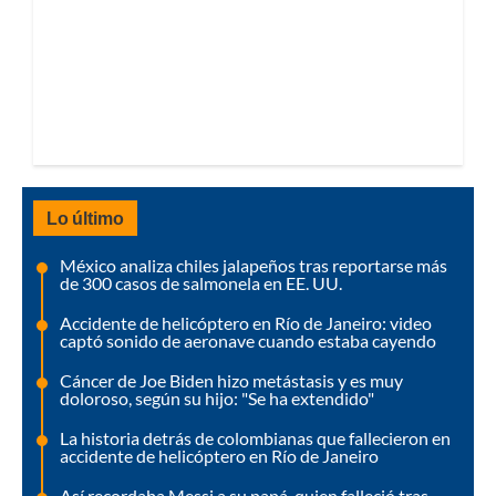
Lo último
México analiza chiles jalapeños tras reportarse más
de 300 casos de salmonela en EE. UU.
Accidente de helicóptero en Río de Janeiro: video
captó sonido de aeronave cuando estaba cayendo
Cáncer de Joe Biden hizo metástasis y es muy
doloroso, según su hijo: "Se ha extendido"
La historia detrás de colombianas que fallecieron en
accidente de helicóptero en Río de Janeiro
Así recordaba Messi a su papá, quien falleció tras