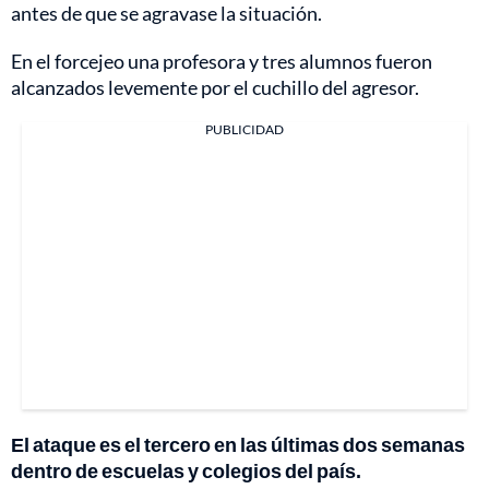
antes de que se agravase la situación.
En el forcejeo una profesora y tres alumnos fueron
alcanzados levemente por el cuchillo del agresor.
PUBLICIDAD
El ataque es el tercero en las últimas dos semanas
dentro de escuelas y colegios del país.