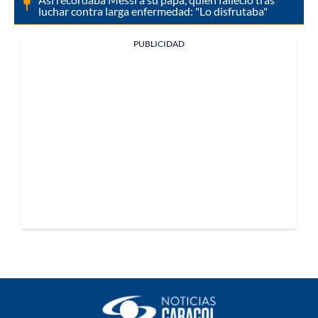
luchar contra larga enfermedad: "Lo disfrutaba"
PUBLICIDAD