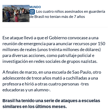
MUNDO
Los cuatro niños asesinados en guardería
de Brasil no tenían más de 7 años
Ese ataque llevó a que el Gobierno convocase a una
reunión de emergencia para anunciar recursos por 150
millones de reales (unos treinta millones de dólares)
para diversas acciones, como patrullaje policial e
investigación en redes sociales de grupos nazistas.
A finales de marzo, en una escuela de Sao Paulo, otro
adolescente de trece años mató a cuchilladas a una
profesora e hirió a otras cuatro personas -tres
educadoras y un alumno-.
Brasil ha tenido una serie de ataques a escuelas
similares en los últimos meses.