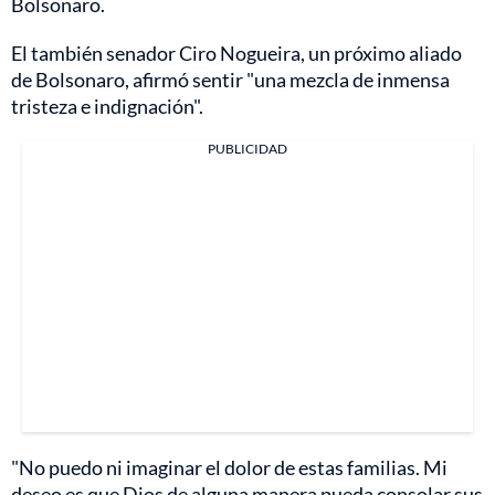
Bolsonaro.
El también senador Ciro Nogueira, un próximo aliado
de Bolsonaro, afirmó sentir "una mezcla de inmensa
tristeza e indignación".
PUBLICIDAD
"No puedo ni imaginar el dolor de estas familias. Mi
deseo es que Dios de alguna manera pueda consolar sus