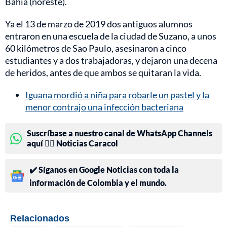
Bahía (noreste).
Ya el 13 de marzo de 2019 dos antiguos alumnos
entraron en una escuela de la ciudad de Suzano, a unos
60 kilómetros de Sao Paulo, asesinaron a cinco
estudiantes y a dos trabajadoras, y dejaron una decena
de heridos, antes de que ambos se quitaran la vida.
Iguana mordió a niña para robarle un pastel y la
menor contrajo una infección bacteriana
Suscríbase a nuestro canal de WhatsApp Channels
aquí 👉🏻 Noticias Caracol
✔️ Síganos en Google Noticias con toda la
información de Colombia y el mundo.
Relacionados