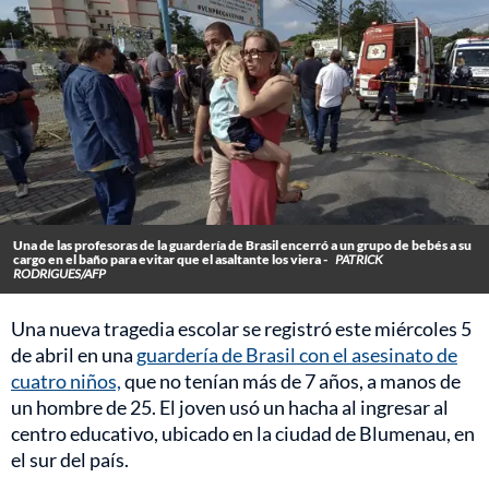
Una de las profesoras de la guardería de Brasil encerró a un grupo de bebés a su
cargo en el baño para evitar que el asaltante los viera -
PATRICK
RODRIGUES/AFP
Una nueva tragedia escolar se registró este miércoles 5
de abril en una
guardería de Brasil con el asesinato de
cuatro niños,
que no tenían más de 7 años, a manos de
un hombre de 25. El joven usó un hacha al ingresar al
centro educativo, ubicado en la ciudad de Blumenau, en
el sur del país.