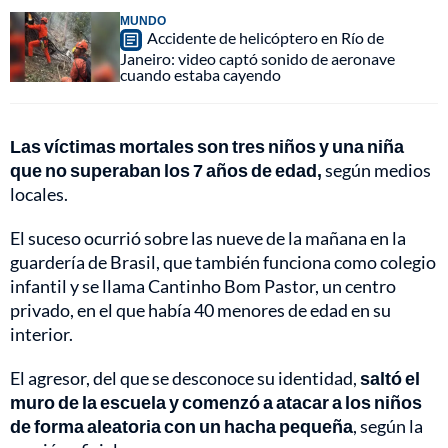
MUNDO
Accidente de helicóptero en Río de
Janeiro: video captó sonido de aeronave
cuando estaba cayendo
Las víctimas mortales son tres niños y una niña
que no superaban los 7 años de edad,
según medios
locales.
El suceso ocurrió sobre las nueve de la mañana en la
guardería de Brasil, que también funciona como colegio
infantil y se llama Cantinho Bom Pastor, un centro
privado, en el que había 40 menores de edad en su
interior.
El agresor, del que se desconoce su identidad,
saltó el
muro de la escuela y comenzó a atacar a los niños
de forma aleatoria con un hacha pequeña
, según la