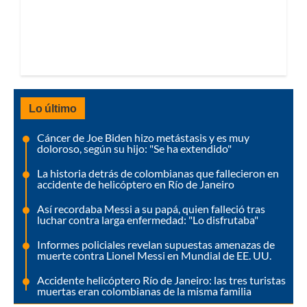
Lo último
Cáncer de Joe Biden hizo metástasis y es muy
doloroso, según su hijo: "Se ha extendido"
La historia detrás de colombianas que fallecieron en
accidente de helicóptero en Río de Janeiro
Así recordaba Messi a su papá, quien falleció tras
luchar contra larga enfermedad: "Lo disfrutaba"
Informes policiales revelan supuestas amenazas de
muerte contra Lionel Messi en Mundial de EE. UU.
Accidente helicóptero Río de Janeiro: las tres turistas
muertas eran colombianas de la misma familia