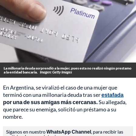
La millonaria deuda sorprendió a la mujer, pues esta no realizó ningún prestamo
a la entidad bancaria.
Imagen: Getty Images
En Argentina, se viralizó el caso de una mujer que
terminó con una millonaria deuda tras ser
estafada
por una de sus amigas más cercanas.
Su allegada,
que parece su enemiga, solicitó un préstamo a su
nombre.
Síganos en nuestro
WhatsApp Channel
, para recibir las