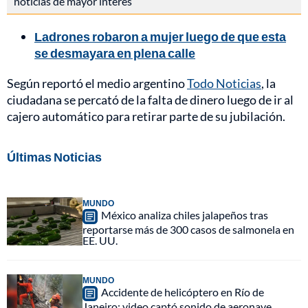
noticias de mayor interés
Ladrones robaron a mujer luego de que esta
se desmayara en plena calle
Según reportó el medio argentino
Todo Noticias
, la
ciudadana se percató de la falta de dinero luego de ir al
cajero automático para retirar parte de su jubilación.
Últimas Noticias
MUNDO
México analiza chiles jalapeños tras
reportarse más de 300 casos de salmonela en
EE. UU.
MUNDO
Accidente de helicóptero en Río de
Janeiro: video captó sonido de aeronave