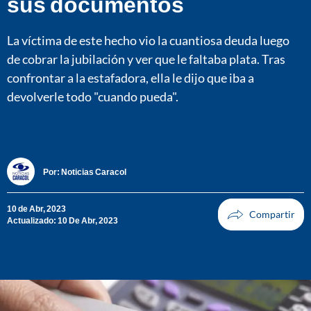
sus documentos
La víctima de este hecho vio la cuantiosa deuda luego
de cobrar la jubilación y ver que le faltaba plata. Tras
confrontar a la estafadora, ella le dijo que iba a
devolverle todo "cuando pueda".
Por:
Noticias Caracol
10 de Abr, 2023
Actualizado: 10 De Abr, 2023