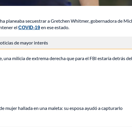
erecha planeaba secuestrar a Gretchen Whitmer, gobernadora de Mic
ntener el
COVID-19
en ese estado.
 noticias de mayor interés
, una milicia de extrema derecha que para el FBI estaría detrás de
de mujer hallada en una maleta: su esposa ayudó a capturarlo