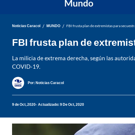
/
/
Noticias Caracol
MUNDO
FBI frusta plan de extremistas para secues
FBI frusta plan de extremi
La milicia de extrema derecha, según las autorid
COVID-19.
Por:
Noticias Caracol
9 de Oct, 2020
Actualizado: 9 De Oct, 2020