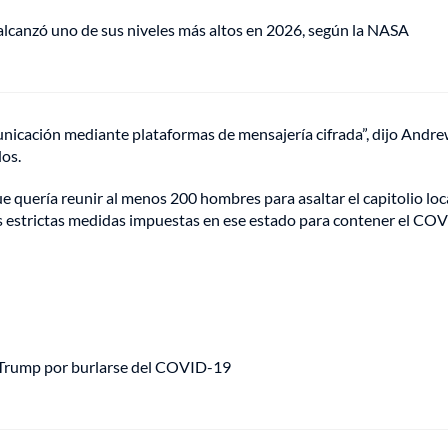
lcanzó uno de sus niveles más altos en 2026, según la NASA
unicación mediante plataformas de mensajería cifrada”, dijo Andr
dos.
 quería reunir al menos 200 hombres para asaltar el capitolio loc
las estrictas medidas impuestas en ese estado para contener el CO
 Trump por burlarse del COVID-19