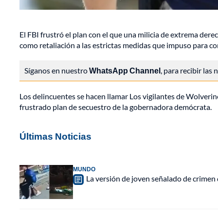
El FBI frustró el plan con el que una milicia de extrema d
como retaliación a las estrictas medidas que impuso para co
Síganos en nuestro
WhatsApp Channel
, para recibir las
Los delincuentes se hacen llamar Los vigilantes de Wolverine
frustrado plan de secuestro de la gobernadora demócrata.
Últimas Noticias
MUNDO
La versión de joven señalado de crimen 