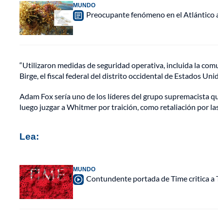
MUNDO
Preocupante fenómeno en el Atlántico a
“Utilizaron medidas de seguridad operativa, incluida la com
Birge, el fiscal federal del distrito occidental de Estados Uni
Adam Fox sería uno de los líderes del grupo supremacista que
luego juzgar a Whitmer por traición, como retaliación por 
Lea:
MUNDO
Contundente portada de Time critica a