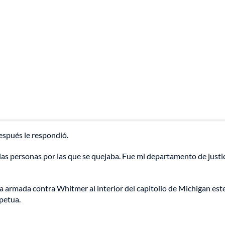
espués le respondió.
 las personas por las que se quejaba. Fue mi departamento de justi
a armada contra Whitmer al interior del capitolio de Michigan est
petua.