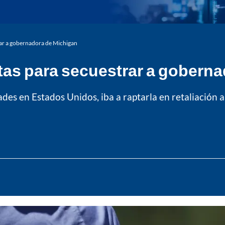
trar a gobernadora de Michigan
stas para secuestrar a gobern
ades en Estados Unidos, iba a raptarla en retaliación 