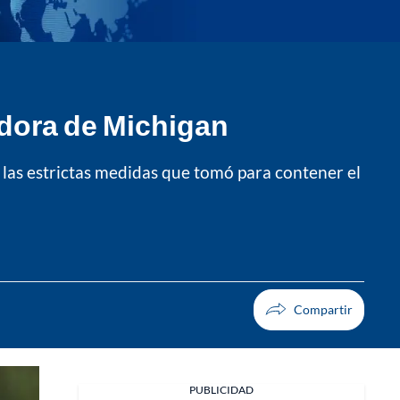
adora de Michigan
a las estrictas medidas que tomó para contener el
PUBLICIDAD