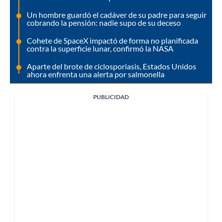
Un hombre guardó el cadáver de su padre para seguir
cobrando la pensión: nadie supo de su deceso
Cohete de SpaceX impactó de forma no planificada
contra la superficie lunar, confirmó la NASA
Aparte del brote de ciclosporiasis, Estados Unidos
ahora enfrenta una alerta por salmonella
PUBLICIDAD