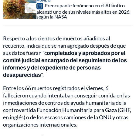
MUNDO
Preocupante fenómeno en el Atlántico
alcanzó uno de sus niveles más altos en 2026,
según la NASA
Respecto a los cientos de muertos añadidos al
recuento, indica que se han agregado después de que
sus datos fueran "c
ompletados y aprobados por el
comité judicial encargado del seguimiento de los
informes y del expediente de personas
desaparecidas
".
Entre los 66 muertos registrados el viernes, 6
fallecieron cuando intentaban conseguir comida en las
inmediaciones de centros de ayuda humanitaria de la
controvertida Fundación Humanitaria para Gaza (GHF,
en inglés) o de los escasos camiones de la ONU y otras
organizaciones internacionales.