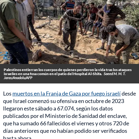
Palestinos entierran los cuerpos de quienes perdieron la vida tras los ataques
israelíes en una fosa común en el patio del Hospital Al-Shifa.
Saeed M. M. T.
Jaras/Anadolu/AFP
Los
muertos en la Franja de Gaza por fuego israelí
desde
que Israel comenzó su ofensiva en octubre de 2023
llegaron este sábado a 67.074, según los datos
publicados por el Ministerio de Sanidad del enclave,
que ha sumado 66 fallecidos el viernes y otros 720 de
días anteriores que no habían podido ser verificados
hasta ahora.