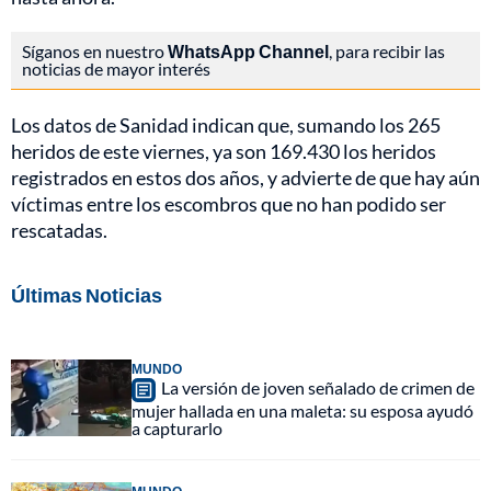
Síganos en nuestro
WhatsApp Channel
, para recibir las
noticias de mayor interés
Los datos de Sanidad indican que, sumando los 265
heridos de este viernes, ya son 169.430 los heridos
registrados en estos dos años, y advierte de que hay aún
víctimas entre los escombros que no han podido ser
rescatadas.
Últimas Noticias
MUNDO
La versión de joven señalado de crimen de
mujer hallada en una maleta: su esposa ayudó
a capturarlo