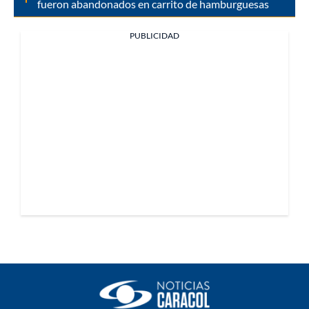
fueron abandonados en carrito de hamburguesas
PUBLICIDAD