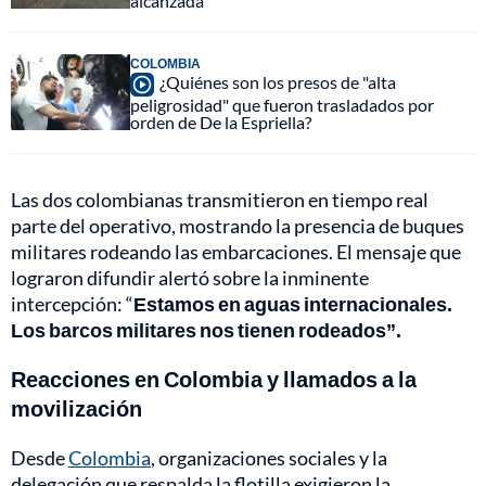
alcanzada
COLOMBIA
¿Quiénes son los presos de "alta
peligrosidad" que fueron trasladados por
orden de De la Espriella?
Las dos colombianas transmitieron en tiempo real
parte del operativo, mostrando la presencia de buques
militares rodeando las embarcaciones. El mensaje que
lograron difundir alertó sobre la inminente
intercepción: “
Estamos en aguas internacionales.
Los barcos militares nos tienen rodeados”.
Reacciones en Colombia y llamados a la
movilización
Desde
Colombia
, organizaciones sociales y la
delegación que respalda la flotilla exigieron la