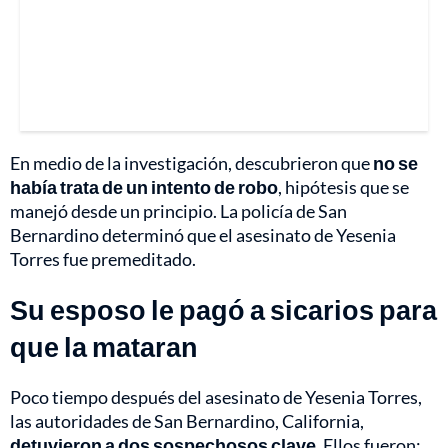
En medio de la investigación, descubrieron que
no se
había trata de un intento de robo
, hipótesis que se
manejó desde un principio. La policía de San
Bernardino determinó que el asesinato de Yesenia
Torres fue premeditado.
Su esposo le pagó a sicarios para
que la mataran
Poco tiempo después del asesinato de Yesenia Torres,
las autoridades de San Bernardino, California,
detuvieron a dos sospechosos clave
. Ellos fueron: