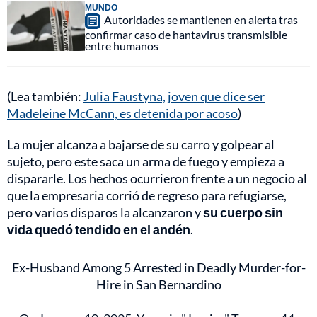
MUNDO
Autoridades se mantienen en alerta tras
confirmar caso de hantavirus transmisible
entre humanos
(Lea también:
Julia Faustyna, joven que dice ser
Madeleine McCann, es detenida por acoso
)
La mujer alcanza a bajarse de su carro y golpear al
sujeto, pero este saca un arma de fuego y empieza a
dispararle. Los hechos ocurrieron frente a un negocio al
que la empresaria corrió de regreso para refugiarse,
pero varios disparos la alcanzaron y
su cuerpo sin
vida quedó tendido en el andén
.
Ex-Husband Among 5 Arrested in Deadly Murder-for-
Hire in San Bernardino