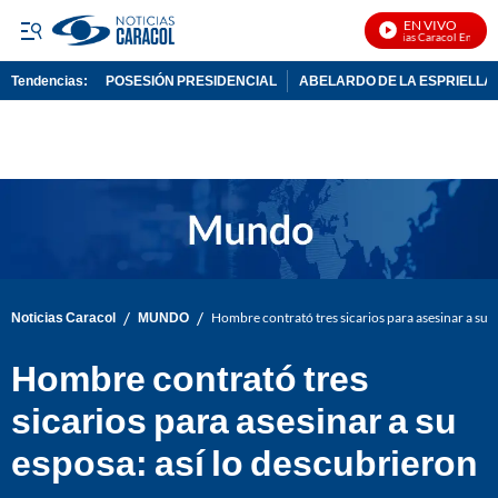
EN VIVO
Noticias Caracol En Vivo
Tendencias:
POSESIÓN PRESIDENCIAL
ABELARDO DE LA ESPRIELLA
PUBLICIDAD
/
/
Noticias Caracol
MUNDO
Hombre contrató tres sicarios para asesinar a su e
Hombre contrató tres
sicarios para asesinar a su
esposa: así lo descubrieron