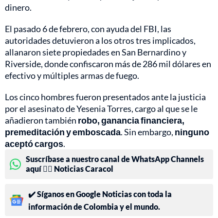
dinero.
El pasado 6 de febrero, con ayuda del FBI, las
autoridades detuvieron a los otros tres implicados,
allanaron siete propiedades en San Bernardino y
Riverside, donde confiscaron más de 286 mil dólares en
efectivo y múltiples armas de fuego.
Los cinco hombres fueron presentados ante la justicia
por el asesinato de Yesenia Torres, cargo al que se le
añadieron también
robo, ganancia financiera,
premeditación y emboscada
. Sin embargo,
ninguno
aceptó cargos
.
Suscríbase a nuestro canal de WhatsApp Channels
aquí 👉🏻 Noticias Caracol
✔️ Síganos en Google Noticias con toda la
información de Colombia y el mundo.