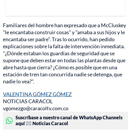
Familiares del hombre han expresado que a McCluskey
"le encantaba construir cosas" y "amaba a sus hijos y le
encantaba ser padre". Tras lo ocurrido, han pedido
explicaciones sobre la falta de intervención inmediata.
"¿Dónde estaban los guardias de seguridad que se
supone que deben estar en todas las plantas desde que
abre hasta que cierra? ¿Cómo es posible que en una
estación de tren tan concurrida nadie se detenga, que
nadie lo vea?".
VALENTINA GÓMEZ GÓMEZ
NOTICIAS CARACOL
vgomezgo@caracoltv.com.co
Suscríbase a nuestro canal de WhatsApp Channels
aquí 👉🏻 Noticias Caracol