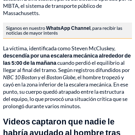
MBTA, el sistema de transporte público de
Massachusetts.
Síganos en nuestro
WhatsApp Channel
, para recibir las
noticias de mayor interés
La víctima, identificada como Steven McCluskey,
descendía por una escalera mecánica alrededor de
las 5:00 de la mañana
cuando perdió el equilibrio al
llegar al final del tramo. Según registros difundidos por
NBC 10 Boston
y el
Boston Globe
, el hombre tropezó y
cayó en la zona inferior de la escalera mecánica. En ese
punto, su cuerpo quedó atrapado entre la estructura
del equipo, lo que provocó una situación crítica que se
prolongó durante varios minutos.
Videos captaron que nadie le
habría ayudado al hombre tras