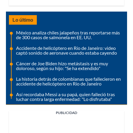
Lo último
México analiza chiles jalapeños tras reportarse más
de 300 casos de salmonela en EE. UU.
Accidente de helicóptero en Río de Janeiro: video
captó sonido de aeronave cuando estaba cayendo
Cáncer de Joe Biden hizo metástasis y es muy
doloroso, según su hijo: "Se ha extendido"
La historia detrás de colombianas que fallecieron en
accidente de helicóptero en Río de Janeiro
Así recordaba Messi a su papá, quien falleció tras
luchar contra larga enfermedad: "Lo disfrutaba"
PUBLICIDAD