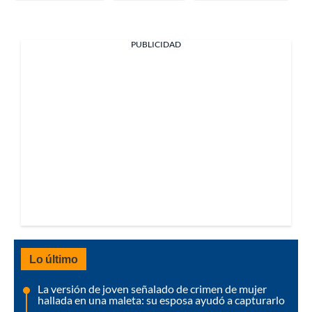
PUBLICIDAD
Lo último
La versión de joven señalado de crimen de mujer
hallada en una maleta: su esposa ayudó a capturarlo