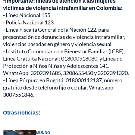
*Importante: líneas de atención a las mujeres
víctimas de violencia intrafamiliar en Colombia:
- Línea Nacional 155
- Policía Nacional 123
- Línea Fiscalía General de la Nación 122, para
presentación de denuncias de violencia intrafamiliar,
violencias basadas en género y violencia sexual.
- Instituto Colombiano de Bienestar Familiar (ICBF),
Línea Gratuita Nacional: 018000918080, y Línea de
Protección a Niños Niñas y Adolescentes 141.
WhatsApp: 3202391685, 3208655450 y 3202391320.
- Línea Púrpura en Bogotá: 018000112137, número
gratuito desde teléfono fijo o celular. Whatsapp
3007551846.
Otras noticias:
MUNDO