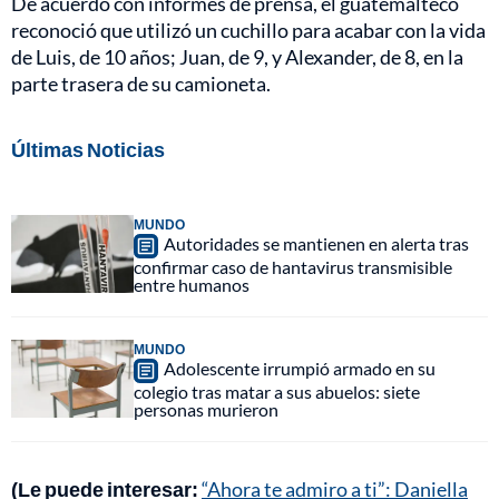
De acuerdo con informes de prensa, el guatemalteco
reconoció que utilizó un cuchillo para acabar con la vida
de Luis, de 10 años; Juan, de 9, y Alexander, de 8, en la
parte trasera de su camioneta.
Últimas Noticias
MUNDO
Autoridades se mantienen en alerta tras
confirmar caso de hantavirus transmisible
entre humanos
MUNDO
Adolescente irrumpió armado en su
colegio tras matar a sus abuelos: siete
personas murieron
(Le puede interesar:
“Ahora te admiro a ti”: Daniella