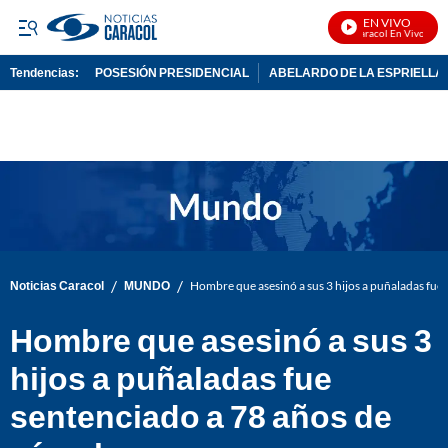
EN VIVO
Noticias Caracol En Vivo
Tendencias:
POSESIÓN PRESIDENCIAL
ABELARDO DE LA ESPRIELLA
PUBLICIDAD
/
/
Noticias Caracol
MUNDO
Hombre que asesinó a sus 3 hijos a puñaladas fue 
Hombre que asesinó a sus 3
hijos a puñaladas fue
sentenciado a 78 años de