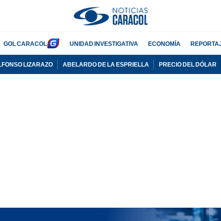
GOL CARACOL
UNIDAD INVESTIGATIVA
ECONOMÍA
REPORTA
LFONSO LIZARAZO
ABELARDO DE LA ESPRIELLA
PRECIO DEL DÓLAR
PUBLICIDAD