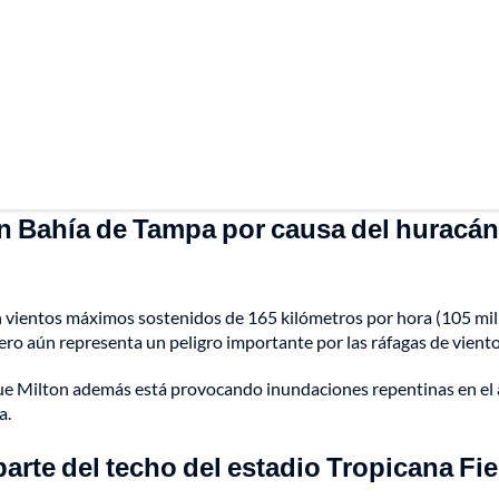
n Bahía de Tampa por causa del huracán
on vientos máximos sostenidos de 165 kilómetros por hora (105 mill
 pero aún representa un peligro importante por las ráfagas de viento
que Milton además está provocando inundaciones repentinas en el 
a.
arte del techo del estadio Tropicana Fie