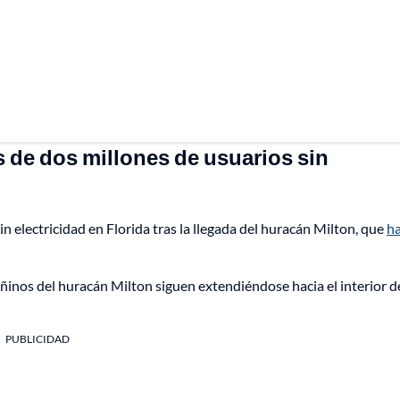
s de dos millones de usuarios sin
n electricidad en Florida tras la llegada del huracán Milton, que
h
ñinos del huracán Milton siguen extendiéndose hacia el interior d
PUBLICIDAD