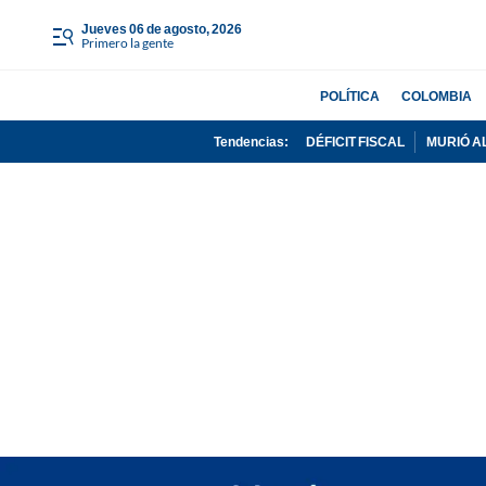
jueves 06 de agosto, 2026
Primero la gente
POLÍTICA
COLOMBIA
Tendencias:
DÉFICIT FISCAL
MURIÓ A