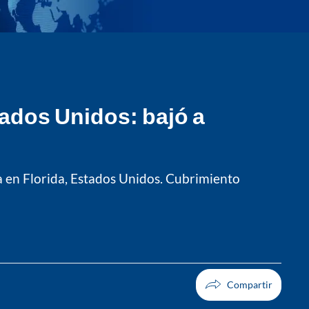
tados Unidos: bajó a
a en Florida, Estados Unidos. Cubrimiento