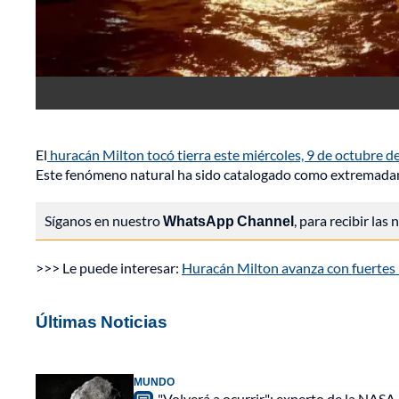
El
huracán Milton tocó tierra este miércoles, 9 de octubre de 
Este fenómeno natural ha sido catalogado como extremadam
Síganos en nuestro
WhatsApp Channel
, para recibir las
>>> Le puede interesar:
Huracán Milton avanza con fuertes l
Últimas Noticias
MUNDO
"Volverá a ocurrir": experto de la NASA 