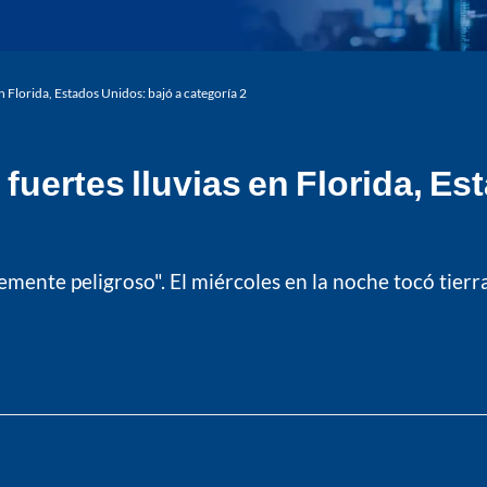
 Florida, Estados Unidos: bajó a categoría 2
fuertes lluvias en Florida, Es
mente peligroso". El miércoles en la noche tocó tierr