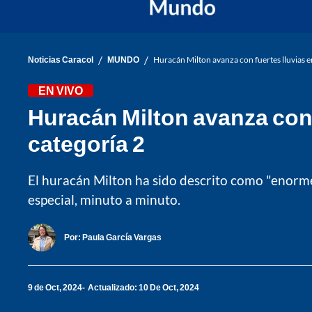
/
/
Noticias Caracol
MUNDO
Huracán Milton avanza con fuertes lluvias en
EN VIVO
Huracán Milton avanza con 
categoría 2
El huracán Milton ha sido descrito como "enorme
especial, minuto a minuto.
Por:
Paula García Vargas
9 de Oct, 2024
Actualizado: 10 De Oct, 2024