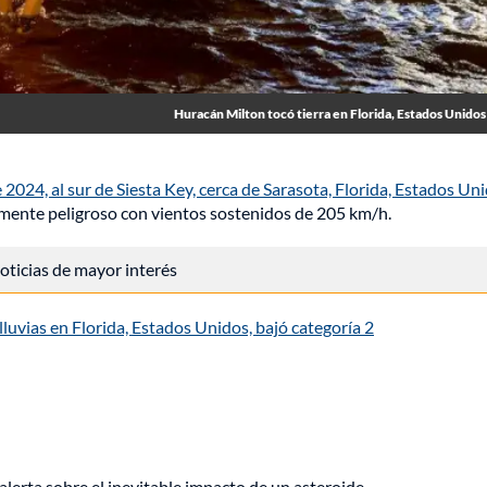
Huracán Milton tocó tierra en Florida, Estados Unidos
2024, al sur de Siesta Key, cerca de Sarasota, Florida, Estados Uni
ente peligroso con vientos sostenidos de 205 km/h.
 noticias de mayor interés
luvias en Florida, Estados Unidos, bajó categoría 2
alerta sobre el inevitable impacto de un asteroide