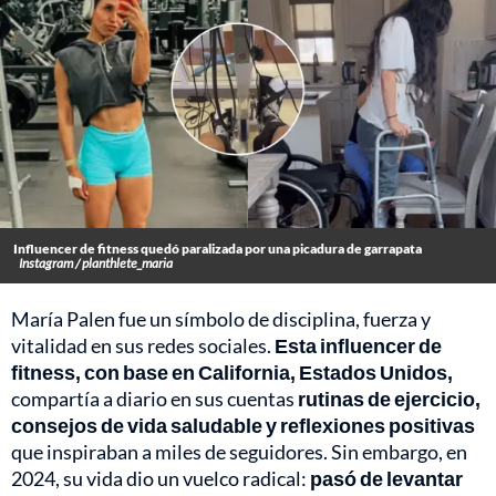
Influencer de fitness quedó paralizada por una picadura de garrapata
Instagram / planthlete_maria
María Palen fue un símbolo de disciplina, fuerza y
vitalidad en sus redes sociales.
Esta influencer de
fitness, con base en California, Estados Unidos,
compartía a diario en sus cuentas
rutinas de ejercicio,
consejos de vida saludable y reflexiones positivas
que inspiraban a miles de seguidores. Sin embargo, en
2024, su vida dio un vuelco radical:
pasó de levantar