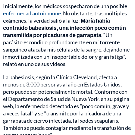
Inicialmente, los médicos sospecharon de una posible
enfermedad autoinmune
. No obstante, tras múltiples
exámenes, la verdad salió a la luz:
María había
contraído babesiosis, una infección poco común
transmitida por picaduras de garrapata
. “Un
parásito escondido profundamente en mi torrente
sanguíneo atacaba mis células de la sangre, dejándome
inmovilizada con un insoportable dolor y gran fatiga”,
relató en uno de sus videos.
La babesiosis, según la Clínica Cleveland, afecta a
menos de 3.000 personas al año en Estados Unidos,
pero puede ser potencialmente mortal. Conforme con
el Departamento de Salud de Nueva York, en su página
web, la enfermedad detectada es "poco común, grave y
a veces fatal" y se "transmite por la picadura de una
garrapata de ciervo infectada, la Ixodes scapularis.
También se puede contagiar mediante la transfusión de