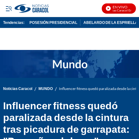
EN VIVO
Noticias Caracol En Vivo
Tendencias:
POSESIÓN PRESIDENCIAL
ABELARDO DE LA ESPRIELLA
PUBLICIDAD
/
/
Noticias Caracol
MUNDO
Influencer fitness quedó paralizada desde la cint
Influencer fitness quedó
paralizada desde la cintura
tras picadura de garrapata: