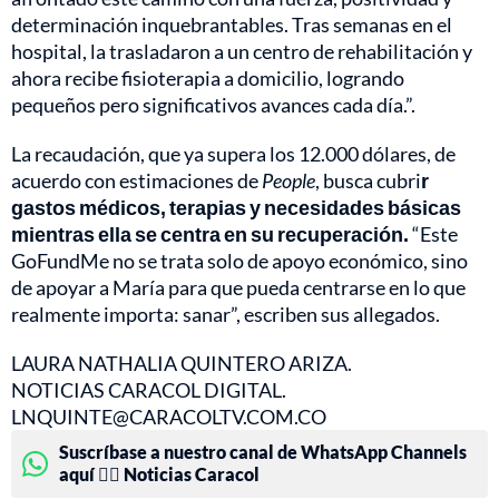
determinación inquebrantables. Tras semanas en el
hospital, la trasladaron a un centro de rehabilitación y
ahora recibe fisioterapia a domicilio, logrando
pequeños pero significativos avances cada día.”.
La recaudación, que ya supera los 12.000 dólares, de
acuerdo con estimaciones de
People
, busca cubri
r
gastos médicos, terapias y necesidades básicas
mientras ella se centra en su recuperación.
“Este
GoFundMe no se trata solo de apoyo económico, sino
de apoyar a María para que pueda centrarse en lo que
realmente importa: sanar”, escriben sus allegados.
LAURA NATHALIA QUINTERO ARIZA.
NOTICIAS CARACOL DIGITAL.
LNQUINTE@CARACOLTV.COM.CO
Suscríbase a nuestro canal de WhatsApp Channels
aquí 👉🏻 Noticias Caracol