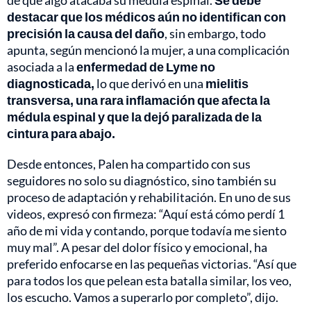
destacar que los médicos aún no identifican con
precisión la causa del daño
, sin embargo, todo
apunta, según mencionó la mujer, a una complicación
asociada a la
enfermedad de Lyme no
diagnosticada,
lo que derivó en una
mielitis
transversa, una rara inflamación que afecta la
médula espinal y que la dejó paralizada de la
cintura para abajo.
Desde entonces, Palen ha compartido con sus
seguidores no solo su diagnóstico, sino también su
proceso de adaptación y rehabilitación. En uno de sus
videos, expresó con firmeza: “Aquí está cómo perdí 1
año de mi vida y contando, porque todavía me siento
muy mal”. A pesar del dolor físico y emocional, ha
preferido enfocarse en las pequeñas victorias. “Así que
para todos los que pelean esta batalla similar, los veo,
los escucho. Vamos a superarlo por completo”, dijo.