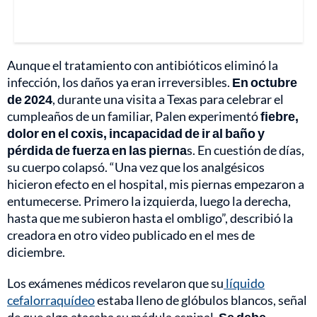
Aunque el tratamiento con antibióticos eliminó la
infección, los daños ya eran irreversibles.
En octubre
de 2024
, durante una visita a Texas para celebrar el
cumpleaños de un familiar, Palen experimentó
fiebre,
dolor en el coxis, incapacidad de ir al baño y
pérdida de fuerza en las pierna
s. En cuestión de días,
su cuerpo colapsó. “Una vez que los analgésicos
hicieron efecto en el hospital, mis piernas empezaron a
entumecerse. Primero la izquierda, luego la derecha,
hasta que me subieron hasta el ombligo”, describió la
creadora en otro video publicado en el mes de
diciembre.
Los exámenes médicos revelaron que su
líquido
cefalorraquídeo
estaba lleno de glóbulos blancos, señal
de que algo atacaba su médula espinal.
Se debe