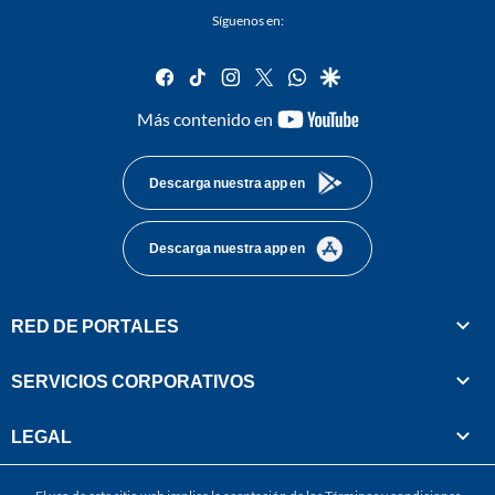
Síguenos en:
facebook
tiktok
instagram
twitter
whatsapp
google
youtube-
Más contenido en
footer
Descarga nuestra app en
Descarga nuestra app en
RED DE PORTALES
SERVICIOS CORPORATIVOS
LEGAL