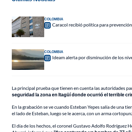
COLOMBIA
Caracol recibió política para prevención
COLOMBIA
Ideam alerta por disminución de los ni
La principal prueba que tienen en cuenta las autoridades p
seguridad la zona en Itagüí donde ocurrió el terrible cr
En la grabación se ve cuando Esteban Yepes salía de una ti
el lado de Esteban, luego se le acerca, con un arma cortopunz
El día de los hechos, el coronel Gustavo Adolfo Rodríguez 