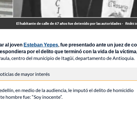
El habitante de calle de 67 años fue detenido por las autoridades -
Redes s
ar al joven
Esteban Yepes
, fue presentado ante un juez de co
espondiera por el delito que terminó con la vida de la víctima
 Paula, centro del municipio de Itagüí, departamento de Antioquia.
 noticias de mayor interés
dellín, en medio de la audiencia, le imputó el delito de homicidio
te hombre fue: “Soy inocente”.