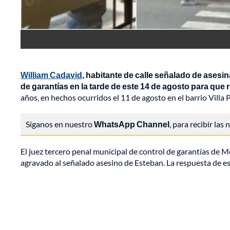
William Cadavid
, habitante de calle señalado de asesin
de garantías en la tarde de este 14 de agosto para que r
años, en hechos ocurridos el 11 de agosto en el barrio Villa
Síganos en nuestro
WhatsApp Channel
, para recibir las
El juez tercero penal municipal de control de garantías de Me
agravado al señalado asesino de Esteban. La respuesta de es