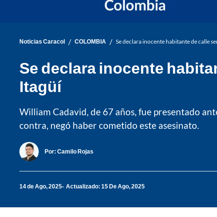
/
/
Noticias Caracol
COLOMBIA
Se declara inocente habitante de calle s
Se declara inocente habita
Itagüí
William Cadavid, de 67 años, fue presentado ante 
contra, negó haber cometido este asesinato.
Por:
Camilo Rojas
14 de Ago, 2025
Actualizado: 15 De Ago, 2025