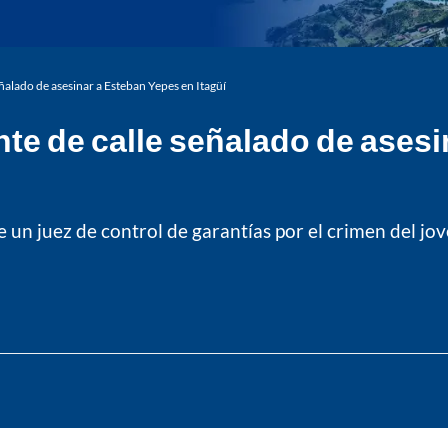
eñalado de asesinar a Esteban Yepes en Itagüí
nte de calle señalado de ases
un juez de control de garantías por el crimen del jov