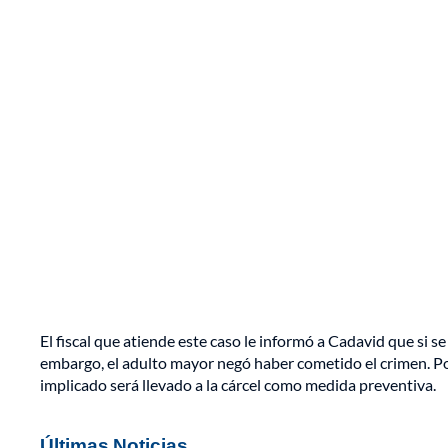
El fiscal que atiende este caso le informó a Cadavid que si s
embargo, el adulto mayor negó haber cometido el crimen. Por 
implicado será llevado a la cárcel como medida preventiva.
Últimas Noticias