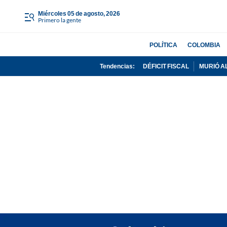
miércoles 05 de agosto, 2026
Primero la gente
POLÍTICA
COLOMBIA
Tendencias:
DÉFICIT FISCAL
MURIÓ A