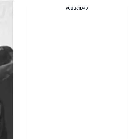
PUBLICIDAD
Facebook
X
Whatsapp
Copiar enlace
Telegram
LinkedIn