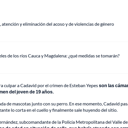
, atención y eliminación del acoso y de violencias de género
veles de los ríos Cauca y Magdalena: ¿qué medidas se tomarán?
ara culpar a Cadavid por el crimen de Esteban Yepes
son las cáma
imen del joven de 19 años.
enda de mascotas junto con su perro. En ese momento, Cadavid pas
ante lo corta en el cuello y finalmente sale huyendo del sitio.
Hernández, subcomandante de la Policía Metropolitana del Valle de