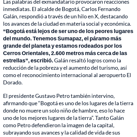
Las palabras del exmandatario provocaron reacciones
inmediatas. El alcalde de Bogotá, Carlos Fernando
Galán, respondió a través de un hilo en X, destacando
los avances de la ciudad en materia social y económica.
“Bogotá está lejos de ser uno de los peores lugares
del mundo. Tenemos Sumapaz, el páramo más
grande del planeta y estamos rodeados por los
Cerros Orientales, 2.600 metros más cerca de las
estrellas”, escribió.
Galán resaltó logros como la
reducción de la pobreza y el aumento del turismo, así
como el reconocimiento internacional al aeropuerto El
Dorado.
El presidente Gustavo Petro también intervino,
afirmando que “Bogotá es uno de los lugares de la tierra
donde no muere un solo niño de hambre, eso lo hace
uno de los mejores lugares de la tierra”. Tanto Galán
como Petro defendieron la imagen de la capital,
subrayando sus avances y la calidad de vida de sus