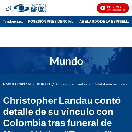
EN VIVO
Noticias Caracol En Vivo
Tendencias:
POSESIÓN PRESIDENCIAL
ABELARDO DE LA ESPRIELLA
PUBLICIDAD
/
/
Noticias Caracol
MUNDO
Christopher Landau contó detalle de su vínculo co
Christopher Landau contó
detalle de su vínculo con
Colombia tras funeral de