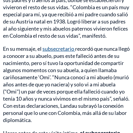
sus padres y traerlos al país, donde se establecieron y
vivieron el resto de sus vidas. “Colombia es un país muy
especial para mí, ya que recibió a mi padre cuando salió
de su Austria natal en 1938. Logró liberar a sus padres
al año siguiente y mis abuelos paternos vivieron felices
en Colombia el resto de sus vidas”, manifestó.
En su mensaje, el
subsecretario
recordó que nunca llegó
a conocer a su abuelo, pues este falleció antes de su
nacimiento, pero sí tuvo la oportunidad de compartir
algunos momentos con su abuela, a quien llamaba
cariñosamente ‘Omi’. “Nunca conocí a mi abuelo (murió
años antes de que yo naciera) y solo vi a mi abuela
("Omi") un par de veces porque ella falleció cuando yo
tenía 10 años y nunca vivimos en el mismo país”, señaló.
Con estas declaraciones, Landau subrayó la conexión
personal que lo une con Colombia, más allá de su labor
diplomática.