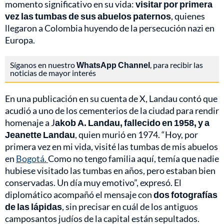
momento significativo en su vida:
visitar por primera
vez las tumbas de sus abuelos paternos
, quienes
llegaron a Colombia huyendo de la persecución nazi en
Europa.
Síganos en nuestro
WhatsApp Channel
, para recibir las
noticias de mayor interés
En una publicación en su cuenta de X, Landau contó que
acudió a uno de los cementerios de la ciudad para rendir
homenaje a J
akob A. Landau, fallecido en 1958, y a
Jeanette Landau
, quien murió en 1974. “Hoy, por
primera vez en mi vida, visité las tumbas de mis abuelos
en
Bogotá.
Como no tengo familia aquí, temía que nadie
hubiese visitado las tumbas en años, pero estaban bien
conservadas. Un día muy emotivo”, expresó. El
diplomático acompañó el mensaje con
dos fotografías
de las lápidas
, sin precisar en cuál de los antiguos
camposantos judíos de la capital están sepultados.