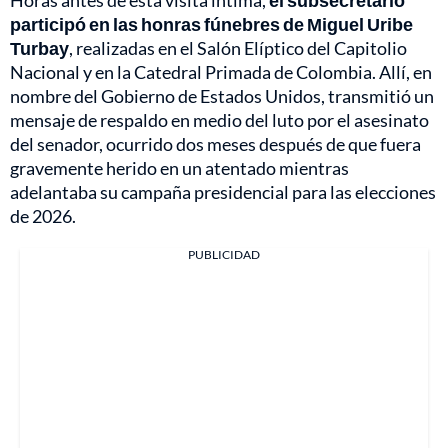
Horas antes de esta visita íntima,
el subsecretario
participó en las honras fúnebres de Miguel Uribe
Turbay
, realizadas en el Salón Elíptico del Capitolio
Nacional y en la Catedral Primada de Colombia. Allí, en
nombre del Gobierno de Estados Unidos, transmitió un
mensaje de respaldo en medio del luto por el asesinato
del senador, ocurrido dos meses después de que fuera
gravemente herido en un atentado mientras
adelantaba su campaña presidencial para las elecciones
de 2026.
PUBLICIDAD