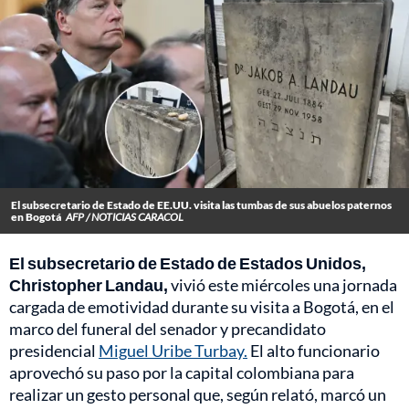
El subsecretario de Estado de EE.UU. visita las tumbas de sus abuelos paternos
en Bogotá
AFP / NOTICIAS CARACOL
El subsecretario de Estado de Estados Unidos,
Christopher Landau,
vivió este miércoles una jornada
cargada de emotividad durante su visita a Bogotá, en el
marco del funeral del senador y precandidato
presidencial
Miguel Uribe Turbay.
El alto funcionario
aprovechó su paso por la capital colombiana para
realizar un gesto personal que, según relató, marcó un