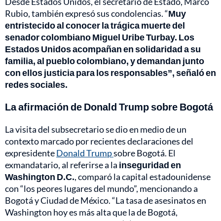
Desde Estados Unidos, el secretario de Estado, Marco
Rubio, también expresó sus condolencias. “
Muy
entristecido al conocer la trágica muerte del
senador colombiano Miguel Uribe Turbay. Los
Estados Unidos acompañan en solidaridad a su
familia, al pueblo colombiano, y demandan junto
con ellos justicia para los responsables”, señaló en
redes sociales.
La afirmación de Donald Trump sobre Bogotá
La visita del subsecretario se dio en medio de un
contexto marcado por recientes declaraciones del
expresidente
Donald Trump
sobre Bogotá. El
exmandatario, al referirse a la
inseguridad en
Washington D.C.
, comparó la capital estadounidense
con “los peores lugares del mundo”, mencionando a
Bogotá y Ciudad de México. “La tasa de asesinatos en
Washington hoy es más alta que la de Bogotá,