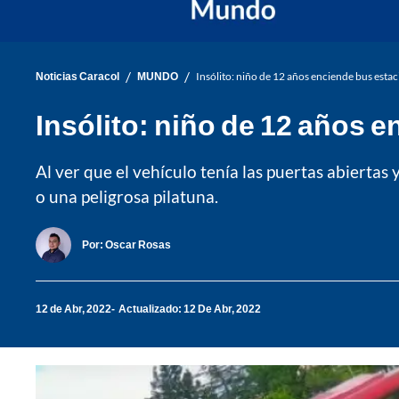
/
/
Noticias Caracol
MUNDO
Insólito: niño de 12 años enciende bus esta
Insólito: niño de 12 años 
Al ver que el vehículo tenía las puertas abiertas 
o una peligrosa pilatuna.
Por:
Oscar Rosas
12 de Abr, 2022
Actualizado: 12 De Abr, 2022