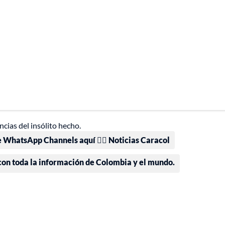
cias del insólito hecho.
e WhatsApp Channels aquí 👉🏻 Noticias Caracol
 con toda la información de Colombia y el mundo.