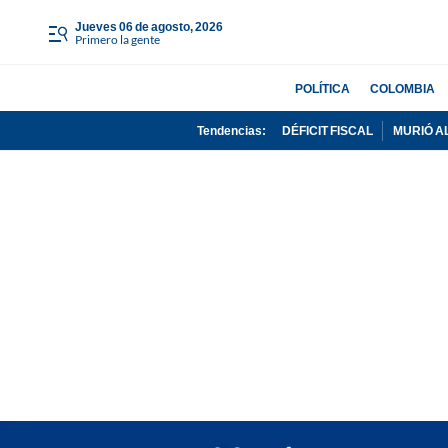
jueves 06 de agosto, 2026
Primero la gente
POLÍTICA
COLOMBIA
Tendencias:
DÉFICIT FISCAL
MURIÓ A