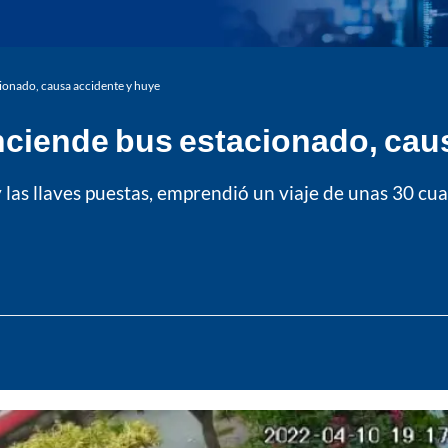
cionado, causa accidente y huye
enciende bus estacionado, cau
y las llaves puestas, emprendió un viaje de unas 30 cua