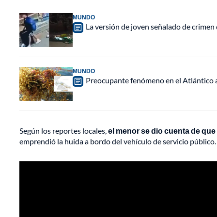
MUNDO
La versión de joven señalado de crimen 
MUNDO
Preocupante fenómeno en el Atlántico a
Según los reportes locales,
el menor se dio cuenta de que 
emprendió la huida a bordo del vehículo de servicio público.