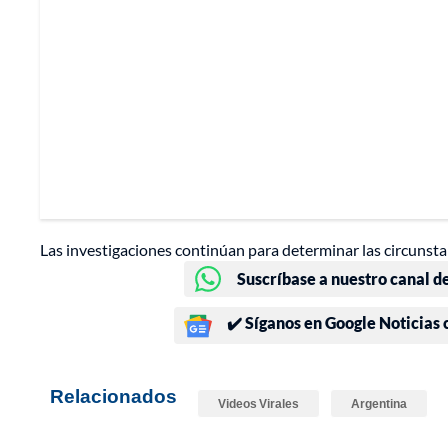
Las investigaciones continúan para determinar las circunstan
Suscríbase a nuestro canal d
✔️ Síganos en Google Noticias
Relacionados
Videos Virales
Argentina