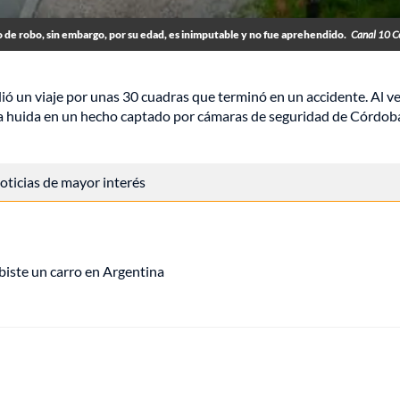
o de robo, sin embargo, por su edad, es inimputable y no fue aprehendido.
Canal 10 C
 un viaje por unas 30 cuadras que terminó en un accidente. Al ve
a huida en un hecho captado por cámaras de seguridad de Córdob
 noticias de mayor interés
iste un carro en Argentina