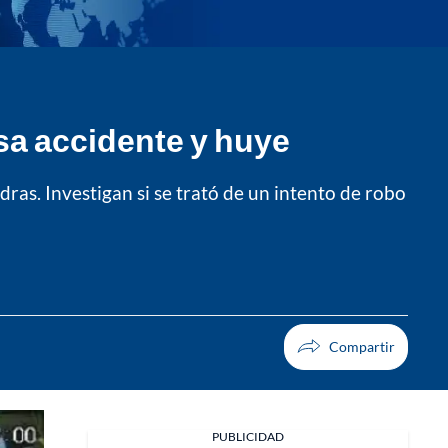
sa accidente y huye
dras. Investigan si se trató de un intento de robo
PUBLICIDAD