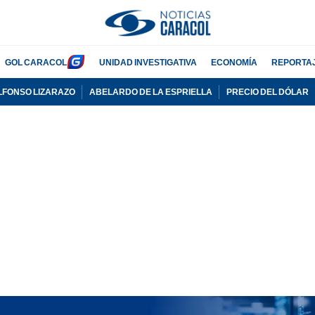
GOL CARACOL
UNIDAD INVESTIGATIVA
ECONOMÍA
REPORTA
LFONSO LIZARAZO
ABELARDO DE LA ESPRIELLA
PRECIO DEL DÓLAR
PUBLICIDAD