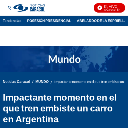
EN VIVO
Noticias Caracol En Vivo
Tendencias:
POSESIÓN PRESIDENCIAL
ABELARDO DE LA ESPRIELLA
PUBLICIDAD
/
/
Noticias Caracol
MUNDO
Impactante momento en el que tren embiste un ca
Impactante momento en el
que tren embiste un carro
en Argentina