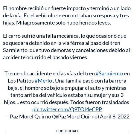
El hombre recibió un fuerte impacto y terminó a un lado
de la vía. En el vehículo se encontraban su esposa y tres
hijas. Milagrosamente solo hubo heridos leves.
El carro sufrió una falla mecánica, lo que ocasionó que
se quedara detenido en la vía férrea al paso del tren
Sarmiento, que tuvo demoras y cancelaciones debido al
accidente ocurrido el pasado viernes.
Tremendo accidente en las vías del tren
#Sarmiento
en
Los Patitos
#Merlo
. Una familia pasó con la barrera
baja, el hombre se bajo a empujar el auto y mientras
tanto arriba del vehículo estaban su mujer y sus 3
hijos… esto ocurrió después. Todos fueron trasladados ⁦⁩
pic.twitter.com/Q9TOI4eCPP
— Paz Morel Quirno (@PazMorelQuirno)
April 8, 2022
PUBLICIDAD