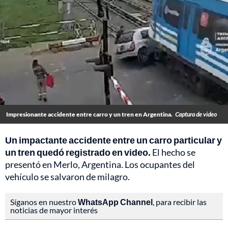
Impresionante accidente entre carro y un tren en Argentina.
Captura de video
Un impactante accidente entre un carro particular y
un tren quedó registrado en video.
El hecho se
presentó en Merlo, Argentina. Los ocupantes del
vehículo se salvaron de milagro.
Síganos en nuestro
WhatsApp Channel
, para recibir las
noticias de mayor interés