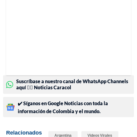
Suscríbase a nuestro canal de WhatsApp Channels
aquí 👉🏻 Noticias Caracol
✔️ Síganos en Google Noticias con toda la
información de Colombia y el mundo.
Relacionados
Argentina
Videos Virales