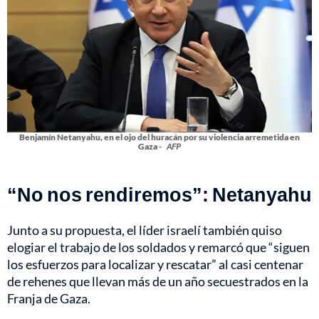
Benjamín Netanyahu, en el ojo del huracán por su violencia arremetida en
Gaza -
AFP
“No nos rendiremos”: Netanyahu
Junto a su propuesta, el líder israelí también quiso
elogiar el trabajo de los soldados y remarcó que “siguen
los esfuerzos para localizar y rescatar” al casi centenar
de rehenes que llevan más de un año secuestrados en la
Franja de Gaza.