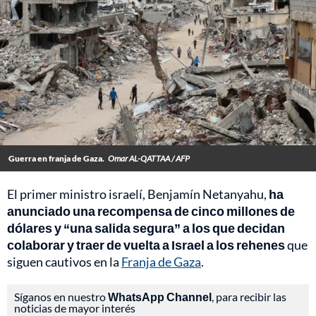
Guerra en franja de Gaza.
Omar AL-QATTAA / AFP
El primer ministro israelí, Benjamín Netanyahu,
ha
anunciado una recompensa de cinco millones de
dólares y “una salida segura” a los que decidan
colaborar y traer de vuelta a Israel a los rehenes
que
siguen cautivos en la
Franja de Gaza
.
Síganos en nuestro
WhatsApp Channel
, para recibir las
noticias de mayor interés