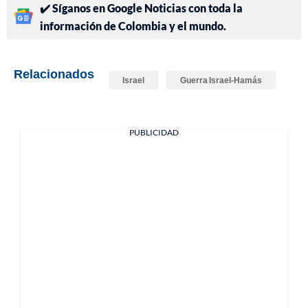
✔️ Síganos en Google Noticias con toda la
información de Colombia y el mundo.
Relacionados
Israel
Guerra Israel-Hamás
PUBLICIDAD