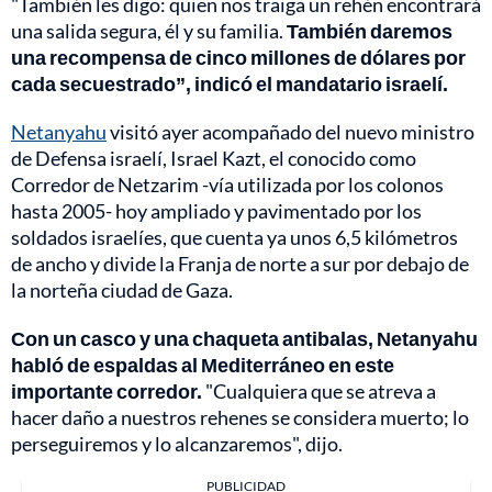
"También les digo: quien nos traiga un rehén encontrará
una salida segura, él y su familia.
También daremos
una recompensa de cinco millones de dólares por
cada secuestrado”, indicó el mandatario israelí.
Netanyahu
visitó ayer acompañado del nuevo ministro
de Defensa israelí, Israel Kazt, el conocido como
Corredor de Netzarim -vía utilizada por los colonos
hasta 2005- hoy ampliado y pavimentado por los
soldados israelíes, que cuenta ya unos 6,5 kilómetros
de ancho y divide la Franja de norte a sur por debajo de
la norteña ciudad de Gaza.
Con un casco y una chaqueta antibalas, Netanyahu
habló de espaldas al Mediterráneo en este
importante corredor.
"Cualquiera que se atreva a
hacer daño a nuestros rehenes se considera muerto; lo
perseguiremos y lo alcanzaremos", dijo.
PUBLICIDAD