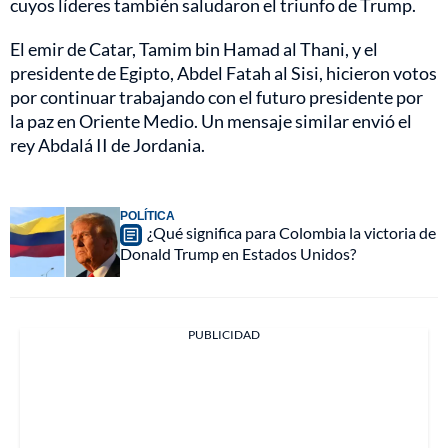
cuyos líderes también saludaron el triunfo de Trump.
El emir de Catar, Tamim bin Hamad al Thani, y el
presidente de Egipto, Abdel Fatah al Sisi, hicieron votos
por continuar trabajando con el futuro presidente por
la paz en Oriente Medio. Un mensaje similar envió el
rey Abdalá II de Jordania.
POLÍTICA
¿Qué significa para Colombia la victoria de
Donald Trump en Estados Unidos?
PUBLICIDAD