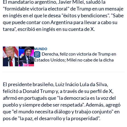
El mandatario argentino, Javier Milei, saludó la
"formidable victoria electoral" de Trump en un mensaje
en inglés en el que le desea "éxitos y bendiciones". "Sabe
que puede contar con Argentina para llevar a cabo su
tarea", escribió en inglés en su cuenta de X.
MUNDO
Derecha, feliz con victoria de Trump en
Estados Unidos; Milei no cabe de la dicha
El presidente brasileño, Luiz Inácio Lula da Silva,
felicitó a Donald Trump y, a través de su perfil de X,
afirmó en portugués que "la democracia es la voz del
pueblo y siempre debe ser respetada". Además, agregó
que "el mundo necesita diálogo y trabajo conjunto" en
pos de "la paz, el desarrollo y la prosperidad".