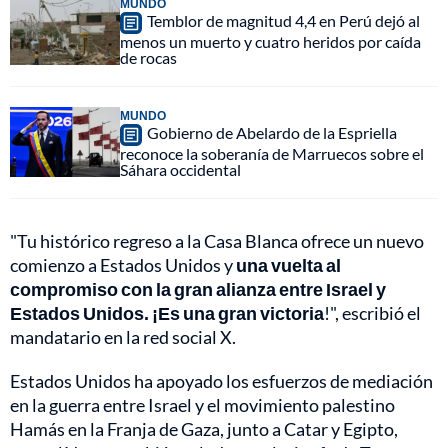
MUNDO
Temblor de magnitud 4,4 en Perú dejó al
menos un muerto y cuatro heridos por caída
de rocas
MUNDO
Gobierno de Abelardo de la Espriella
reconoce la soberanía de Marruecos sobre el
Sáhara occidental
"Tu histórico regreso a la Casa Blanca ofrece un nuevo
comienzo a Estados Unidos y
una vuelta al
compromiso con la gran alianza entre Israel y
Estados Unidos. ¡Es una gran victoria
!", escribió el
mandatario en la red social X.
Estados Unidos ha apoyado los esfuerzos de mediación
en la guerra entre Israel y el movimiento palestino
Hamás en la Franja de Gaza, junto a Catar y Egipto,