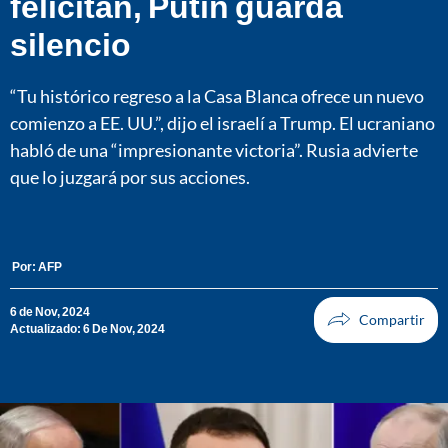
felicitan, Putin guarda
silencio
“Tu histórico regreso a la Casa Blanca ofrece un nuevo
comienzo a EE. UU.”, dijo el israelí a Trump. El ucraniano
habló de una “impresionante victoria”. Rusia advierte
que lo juzgará por sus acciones.
Por:
AFP
6 de Nov, 2024
Actualizado: 6 De Nov, 2024