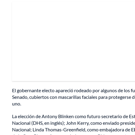
El gobernante electo apareció rodeado por algunos de los f
Senado, cubiertos con mascarillas faciales para protegerse
uno.
La elección de Antony Blinken como futuro secretario de E
Nacional (DHS, en inglés); John Kerry, como enviado presiden
Nacional; Linda Thomas-Greenfield, como embajadora de EE.