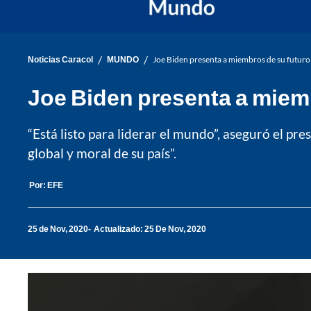
/
/
Noticias Caracol
MUNDO
Joe Biden presenta a miembros de su futuro
Joe Biden presenta a miem
“Está listo para liderar el mundo”, aseguró el pr
global y moral de su país”.
Por:
EFE
25 de Nov, 2020
Actualizado: 25 De Nov, 2020