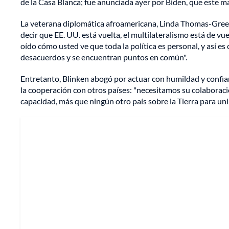
de la Casa Blanca; fue anunciada ayer por Biden, que este 
La veterana diplomática afroamericana, Linda Thomas-Greenf
decir que EE. UU. está vuelta, el multilateralismo está de vu
oído cómo usted ve que toda la política es personal, y así e
desacuerdos y se encuentran puntos en común".
Entretanto, Blinken abogó por actuar con humildad y confia
la cooperación con otros países: "necesitamos su colaborac
capacidad, más que ningún otro país sobre la Tierra para unir