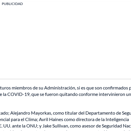
PUBLICIDAD
uturos miembros de su Administración, si es que son confirmados p
 de la COVID-19, que se fueron quitando conforme intervinieron u
stado; Alejandro Mayorkas, como titular del Departamento de Seg
cial para el Clima; Avril Haines como directora de la Inteligencia
 UU. ante la ONU; y Jake Sullivan, como asesor de Seguridad Nac