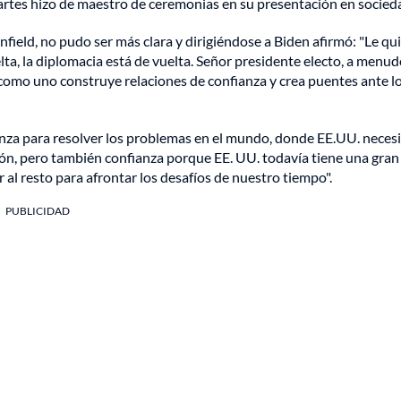
martes hizo de maestro de ceremonias en su presentación en socied
ield, no pudo ser más clara y dirigiéndose a Biden afirmó: "Le qu
elta, la diplomacia está de vuelta. Señor presidente electo, a menu
s como uno construye relaciones de confianza y crea puentes ante l
nza para resolver los problemas en el mundo, donde EE.UU. necesi
ión, pero también confianza porque EE. UU. todavía tiene una gran
 al resto para afrontar los desafíos de nuestro tiempo".
PUBLICIDAD