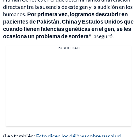
directa entre la ausencia de este gen y la audición en los
humanos.
Por primera vez, logramos descubrir en
pacientes de Pakistán, China y Estados Unidos que
cuando tienen falencias genéticas en el gen, se les
ocasiona un problema de sordera”
, aseguró.
PUBLICIDAD
(Lea también:
Esto dicen los déjà vu sobre su salud