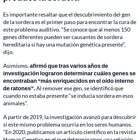
Es importante resaltar que el descubrimiento del gen
de la sordera es el primer paso para encontrar la cura de
este problema auditivo. “Se conoce que al menos 150
genes diferentes pueden ser causantes de sordera
hereditaria si hay una mutación genética presente”,
dijo.
Asimismo,
afirmó que tras varios años de
investigación lograron determinar cuáles genes se
encontraban “más enriquecidos en el oído interno
de ratones”.
Al remover ese gen, se identificó que
cuando no estaba presente “se inducía sordera en esos
animales”.
A partir de 2019, la investigación avanzó para descubrir
si este mismo problema ocurría en los seres humanos.
"En 2020, publicamos un artículo científico en la revista
Human Genetics en el que determinamos una relación