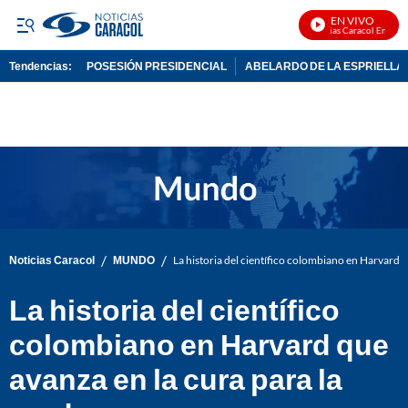
EN VIVO
Noticias Caracol En Vivo
Tendencias:
POSESIÓN PRESIDENCIAL
ABELARDO DE LA ESPRIELLA
PUBLICIDAD
/
/
Noticias Caracol
MUNDO
La historia del científico colombiano en Harvard q
La historia del científico
colombiano en Harvard que
avanza en la cura para la