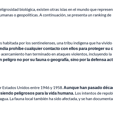
igrosidad biológica, existen otras islas en el mundo que represe
umanas o geopolíticas. A continuación, se presenta un ranking de
s habitada por los sentinelenses, una tribu indígena que ha vivido
India prohíbe cualquier contacto con ellos para proteger su c
 acercamiento han terminado en ataques violentos, incluyendo la
n peligro no por su fauna o geografía, sino por la defensa act
 por Estados Unidos entre 1946 y 1958.
Aunque han pasado déca
 siendo peligrosos para la vida humana.
Los intentos de repobl
 agua. La fauna local también ha sido afectada, y se han document