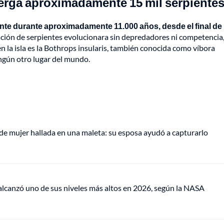
berga aproximadamente 15 mil serpiente
nte durante aproximadamente 11.000 años, desde el final de 
ción de serpientes evolucionara sin depredadores ni competencia
n la isla es la Bothrops insularis, también conocida como víbora
ngún otro lugar del mundo.
de mujer hallada en una maleta: su esposa ayudó a capturarlo
lcanzó uno de sus niveles más altos en 2026, según la NASA