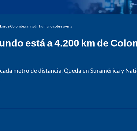
00 km de Colombia: ningún humano sobreviviría
 mundo está a 4.200 km de Co
 a cada metro de distancia. Queda en Suramérica y Nat
.