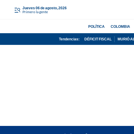
jueves 06 de agosto, 2026
Primero la gente
POLÍTICA
COLOMBIA
Tendencias:
DÉFICIT FISCAL
MURIÓ A