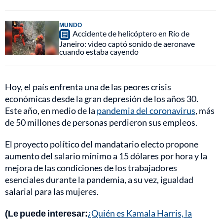
MUNDO
Accidente de helicóptero en Río de
Janeiro: video captó sonido de aeronave
cuando estaba cayendo
Hoy, el país enfrenta una de las peores crisis
económicas desde la gran depresión de los años 30.
Este año, en medio de la
pandemia del coronavirus
, más
de 50 millones de personas perdieron sus empleos.
El proyecto político del mandatario electo propone
aumento del salario mínimo a 15 dólares por hora y la
mejora de las condiciones de los trabajadores
esenciales durante la pandemia, a su vez, igualdad
salarial para las mujeres.
(Le puede interesar:
¿Quién es Kamala Harris, la