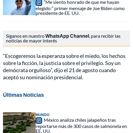
“Me siento honrado de que me hayan
elegido:” primer mensaje de Joe Biden como
presidente de EE. UU.
Síganos en nuestro
WhatsApp Channel
, para recibir las
noticias de mayor interés
“Escogeremos la esperanza sobre el miedo, los hechos
sobre la ficción, la justicia sobre el privilegio. Soy un
demócrata orgulloso”, dijo el 21 de agosto cuando
aceptó su nominación presidencial.
Últimas Noticias
MUNDO
México analiza chiles jalapeños tras
reportarse más de 300 casos de salmonela en
EE. UU.