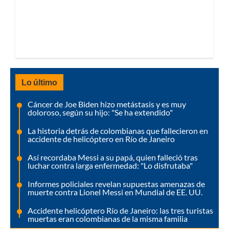
Lo último
Cáncer de Joe Biden hizo metástasis y es muy
doloroso, según su hijo: "Se ha extendido"
La historia detrás de colombianas que fallecieron en
accidente de helicóptero en Río de Janeiro
Así recordaba Messi a su papá, quien falleció tras
luchar contra larga enfermedad: "Lo disfrutaba"
Informes policiales revelan supuestas amenazas de
muerte contra Lionel Messi en Mundial de EE. UU.
Accidente helicóptero Río de Janeiro: las tres turistas
muertas eran colombianas de la misma familia