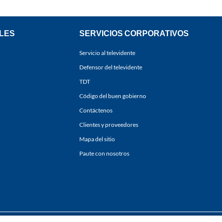
LES
SERVICIOS CORPORATIVOS
Servicio al televidente
Defensor del televidente
TDT
Código del buen gobierno
Contáctenos
Clientes y proveedores
Mapa del sitio
Paute con nosotros