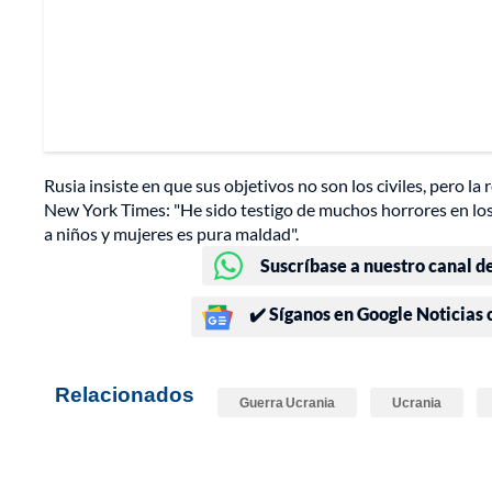
Rusia insiste en que sus objetivos no son los civiles, pero la 
New York Times: "He sido testigo de muchos horrores en los
a niños y mujeres es pura maldad".
Suscríbase a nuestro canal d
✔️ Síganos en Google Noticias
Relacionados
Guerra Ucrania
Ucrania