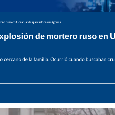
tero ruso en Ucrania: desgarradoras imágenes
explosión de mortero ruso en 
o cercano de la familia. Ocurrió cuando buscaban cru