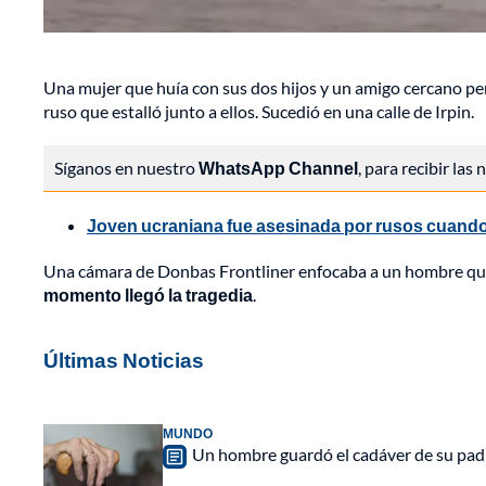
Una mujer que huía con sus dos hijos y un amigo cercano pe
ruso que estalló junto a ellos. Sucedió en una calle de Irpin.
Síganos en nuestro
WhatsApp Channel
, para recibir las
Joven ucraniana fue asesinada por rusos cuando
Una cámara de Donbas Frontliner enfocaba a un hombre que 
momento llegó la tragedia
.
Últimas Noticias
MUNDO
Un hombre guardó el cadáver de su padr