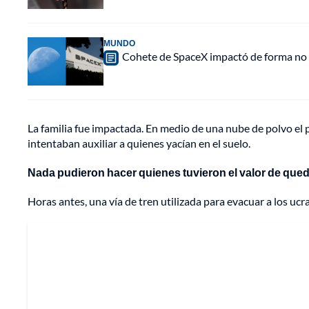
MUNDO
Cohete de SpaceX impactó de forma no pl
La familia fue impactada. En medio de una nube de polvo el p
intentaban auxiliar a quienes yacían en el suelo.
Nada pudieron hacer quienes tuvieron el valor de qued
Horas antes, una vía de tren utilizada para evacuar a los uc