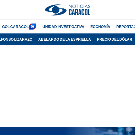
GOL CARACOL
UNIDAD INVESTIGATIVA
ECONOMÍA
REPORTA
LFONSO LIZARAZO
ABELARDO DE LA ESPRIELLA
PRECIO DEL DÓLAR
PUBLICIDAD