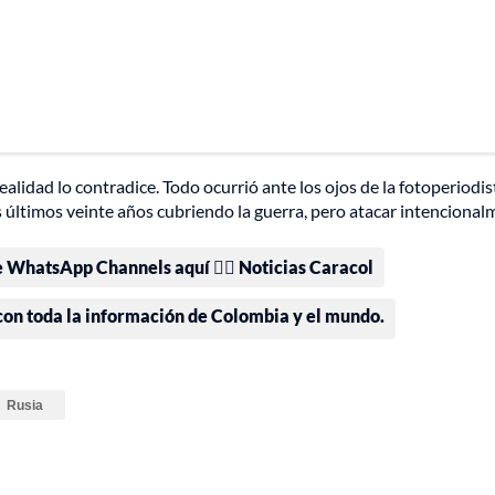
realidad lo contradice. Todo ocurrió ante los ojos de la fotoperiodis
 últimos veinte años cubriendo la guerra, pero atacar intenciona
e WhatsApp Channels aquí 👉🏻 Noticias Caracol
 con toda la información de Colombia y el mundo.
Rusia