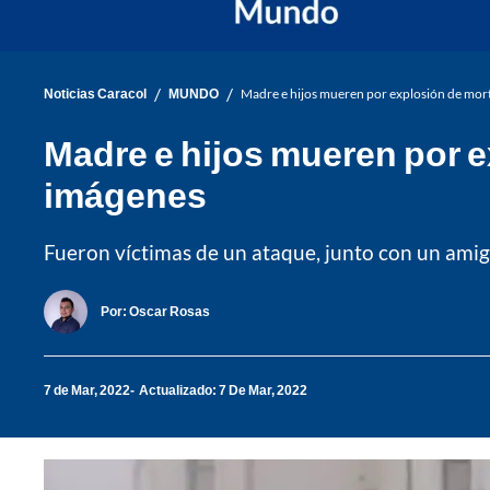
/
/
Noticias Caracol
MUNDO
Madre e hijos mueren por explosión de mor
Madre e hijos mueren por 
imágenes
Fueron víctimas de un ataque, junto con un amig
Por:
Oscar Rosas
7 de Mar, 2022
Actualizado: 7 De Mar, 2022