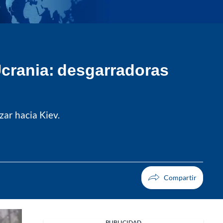
Ucrania: desgarradoras
zar hacia Kiev.
PUBLICIDAD