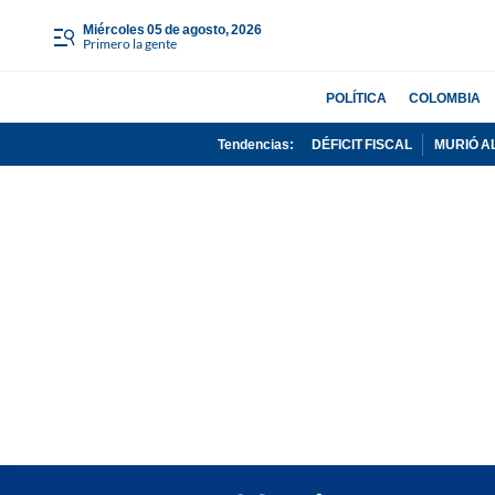
miércoles 05 de agosto, 2026
Primero la gente
POLÍTICA
COLOMBIA
Tendencias:
DÉFICIT FISCAL
MURIÓ A