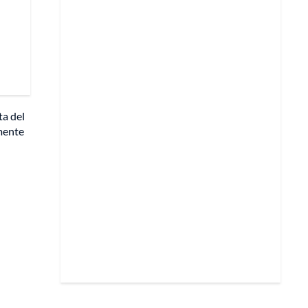
ta del
lmente